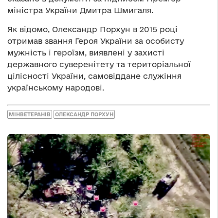
міністра України Дмитра Шмигаля.
Як відомо, Олександр Порхун в 2015 році
отримав звання Героя України за особисту
мужність і героїзм, виявлені у захисті
державного суверенітету та територіальної
цілісності України, самовіддане служіння
українському народові.
МІНВЕТЕРАНІВ
ОЛЕКСАНДР ПОРХУН