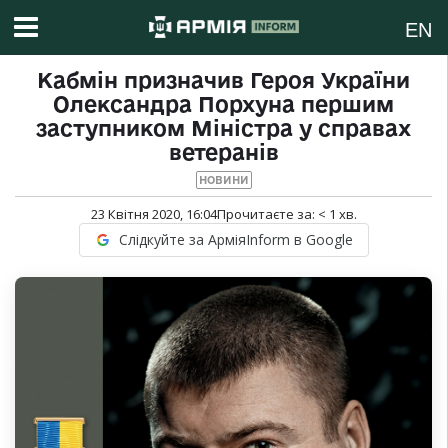
EN
Кабмін призначив Героя України
Олександра Порхуна першим
заступником Міністра у справах
ветеранів
НОВИНИ
23 Квітня 2020, 16:04
Прочитаєте за:
< 1
хв.
Слідкуйте за АрміяInform в Google