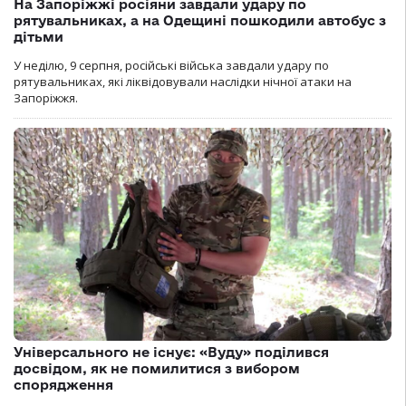
На Запоріжжі росіяни завдали удару по
рятувальниках, а на Одещині пошкодили автобус з
дітьми
У неділю, 9 серпня, російські війська завдали удару по
рятувальниках, які ліквідовували наслідки нічної атаки на
Запоріжжя.
Універсального не існує: «Вуду» поділився
досвідом, як не помилитися з вибором
спорядження