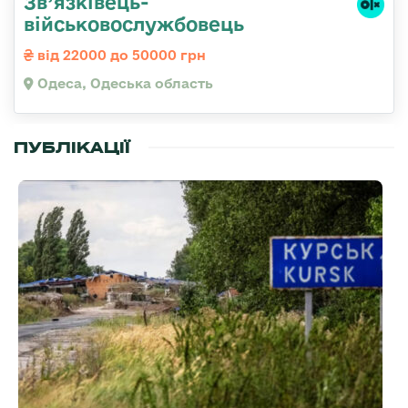
Зв’язківець-
військовослужбовець
від 22000 до 50000 грн
Одеса, Одеська область
ПУБЛІКАЦІЇ