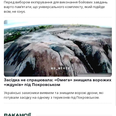
Перед вибором екіпірування для виконання бойових завдань
варто пам’ятати, що універсального комплекту, який підійде
всім, не існує.
Засідка не спрацювала: «Омега» знищила ворожих
«ждунів» під Покровськом
Українські захисники виявили та знищили ворожі дрони, які
готували засідку на одному з териконів під Покровськом.
ВАКАНСІЇ