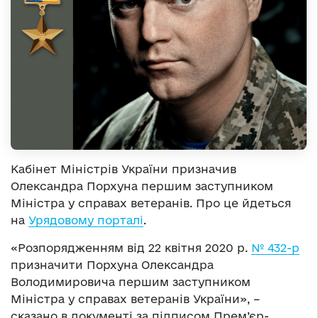
Кабінет Міністрів України призначив
Олександра Порхуна першим заступником
Міністра у справах ветеранів. Про це йдеться
на
Урядовому порталі
.
«Розпорядженням від 22 квітня 2020 р.
№ 432-р
призначити Порхуна Олександра
Володимировича першим заступником
Міністра у справах ветеранів
України», –
сказано в документі за підписом Прем’єр-