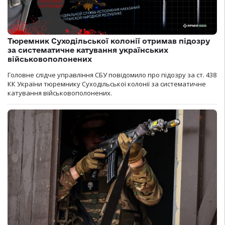
Тюремник Суходільської колонії отримав підозру
за систематичне катування українських
військовополонених
Головне слідче управління СБУ повідомило про підозру за ст. 438
КК України тюремнику Суходільської колонії за систематичне
катування військовополонених.