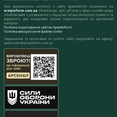
При використанні контенту з сайту АрміяInform посилання на
armyinform.com.ua
обов’язкове. Для суб’єктів у сфері онлайн-медіа
обов’язковим є розміщення у першому абзаці матеріалу прямого та
відкритого для пошукових систем гіперпосилання на цитований
матеріал.
Політика користування сайтом АрміяInform
Політика використання файлів cookie
Зауваження та пропозиції по роботі сайту надсилайте на адресу:
webmaster@armyinform.com.ua