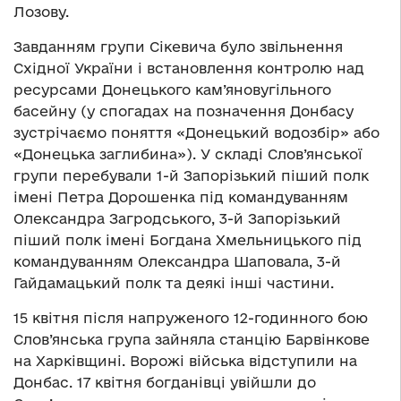
Лозову.
Завданням групи Сікевича було звільнення
Східної України і встановлення контролю над
ресурсами Донецького кам’яновугільного
басейну (у спогадах на позначення Донбасу
зустрічаємо поняття «Донецький водозбір» або
«Донецька заглибина»). У складі Слов’янської
групи перебували 1-й Запорізький піший полк
імені Петра Дорошенка під командуванням
Олександра Загродського, 3-й Запорізький
піший полк імені Богдана Хмельницького під
командуванням Олександра Шаповала, 3-й
Гайдамацький полк та деякі інші частини.
15 квітня після напруженого 12-годинного бою
Слов’янська група зайняла станцію Барвінкове
на Харківщині. Ворожі війська відступили на
Донбас. 17 квітня богданівці увійшли до