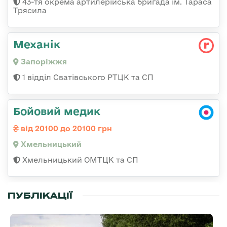
43-тя окрема артилерійська бригада ім. Тараса
Трясила
Механік
Запоріжжя
1 відділ Сватівського РТЦК та СП
Бойовий медик
від 20100 до 20100 грн
Хмельницький
Хмельницький ОМТЦК та СП
ПУБЛІКАЦІЇ