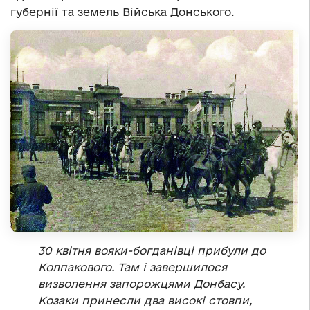
губернії та земель Війська Донського.
30 квітня вояки-богданівці прибули до
Колпакового. Там і завершилося
визволення запорожцями Донбасу.
Козаки принесли два високі стовпи,