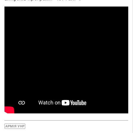
АРМІЯ УНР