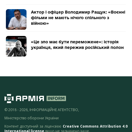
Актор і офіцер Володимир Ращук: «Воєнні
фільми не мають нічого спільного з
війною»
«Це зло має бути переможене»: історія
українця, який пережив російський полон
© 2018 - 2026, ІНФОРМАЦІЙНЕ АГЕНТСТВО,
Міністерство оборони України
Контент доступний за ліцензією
Creative Commons Attribution 4.0
International license
якщо не зазначено інше.