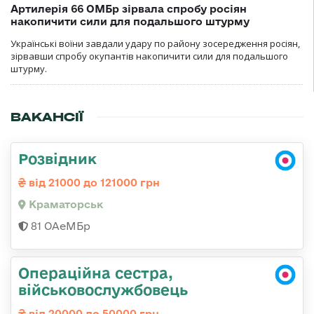
Артилерія 66 ОМБр зірвала спробу росіян
накопичити сили для подальшого штурму
Українські воїни завдали удару по району зосередження росіян,
зірвавши спробу окупантів накопичити сили для подальшого
штурму.
ВАКАНСІЇ
Розвідник
від 21000 до 121000 грн
Краматорськ
81 ОАеМБр
Операційна сестра,
військовослужбовець
від 20000 до 50000 грн