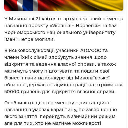
У Миколаєві 21 квітня стартує черговий семестр
навчання проєкту «Україна – Норвегія» на базі
Чорноморського національного університету
імені Петра Могили.
Військовослужбовці, учасники АТО/ООС та
члени їхніх сімей здобудуть знання щодо
відкриття та ведення власної справи, а також
матимуть змогу підготувати та подати свої
бізнес-плани на конкурс від Миколаївської
обласної державної адміністрації на отримання
50000 гривень для відкриття власної справи.
Особливість цього семестру – дистанційне
навчання в умовах карантину, по завершенню
якого заняття перейдуть в звичайний режим,
але для тих, хто не матиме можливості