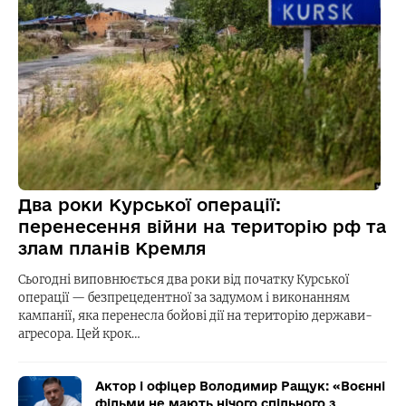
Два роки Курської операції:
перенесення війни на територію рф та
злам планів Кремля
Сьогодні виповнюється два роки від початку Курської
операції — безпрецедентної за задумом і виконанням
кампанії, яка перенесла бойові дії на територію держави-
агресора. Цей крок…
Актор і офіцер Володимир Ращук: «Воєнні
фільми не мають нічого спільного з