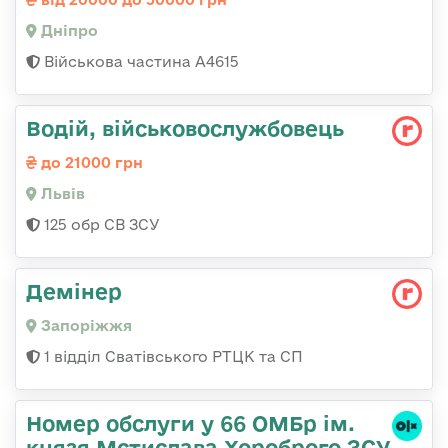
Дніпро
Військова частина А4615
Водій, військовослужбовець
до 21000 грн
Львів
125 обр СВ ЗСУ
Демінер
Запоріжжя
1 відділ Сватівського РТЦК та СП
Номер обслуги у 66 ОМБр ім.
князя Мстислава Хороброго ЗСУ