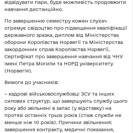
відвідувати пари, буде можливість продовжити
навчання дистанційно.
По завершенню семестру кожен слухач
отримує свідоцтво про підвищення кваліфікації
державного зразка, диплом від Міністерства
оборони Королівства Норвегії та Міністерства
закордонних справ Королівства Норвегії,
Сертифікат про завершення навчання від ЧНУ
імені Петра Могили та НОРД університету
(Норвегія).
Вимоги до учасників:
– кадрові військовослужбовці ЗСУ та інших
силових структур, що завершують службу цього
року або звільнені в запас (у відставку) на
протязі останніх трьох років (стаж служби не
менше ніж 10 років). Причини звільнення:
завершення контракту, медичні показання,