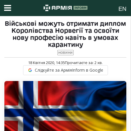
EN
Військові можуть отримати диплом
Королівства Норвегії та освоїти
нову професію навіть в умовах
карантину
НОВИНИ
18 Квітня 2020, 14:35
Прочитаєте за:
2
хв.
Слідкуйте за АрміяInform в Google