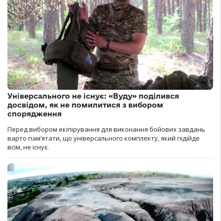
Універсального не існує: «Вуду» поділився
досвідом, як не помилитися з вибором
спорядження
Перед вибором екіпірування для виконання бойових завдань
варто пам’ятати, що універсального комплекту, який підійде
всім, не існує.