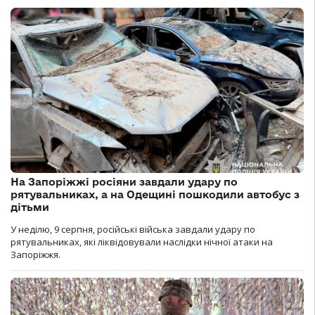
На Запоріжжі росіяни завдали удару по
рятувальниках, а на Одещині пошкодили автобус з
дітьми
У неділю, 9 серпня, російські війська завдали удару по
рятувальниках, які ліквідовували наслідки нічної атаки на
Запоріжжя.