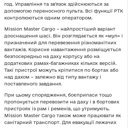
год. Управління та зв’язок здійснюються за
допомогою переносного пульта. Всі функції РТК
контролюються одним оператором.
Mission Master Cargo – найпростіший варіант
дооснащення шасі. Він розглядається як «мул» і
призначений для перевезення різноманітних
вантажів. Корисне навантаження розміщується
безпосередньо на даху корпусу або на
додаткових рамах-багажниках кількох версій.
Такі пристрої можуть кріпитися по бортах або
над дахом – залежно від типу вантажу і
поставленого завдання.
При цьому спорядження, боєприпаси тощо
пропонується перевозити на даху і в бортових
пристроях із рам і ременів, що утримують.
Mission Master Cargo також може працювати як
санітарний транспорт. Для евакуації лежачих