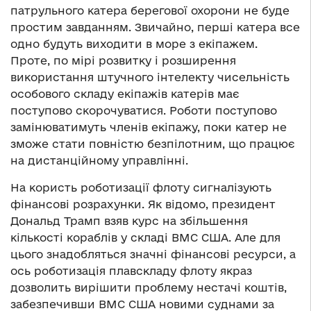
патрульного катера берегової охорони не буде
простим завданням. Звичайно, перші катера все
одно будуть виходити в море з екіпажем.
Проте, по мірі розвитку і розширення
використання штучного інтелекту чисельність
особового складу екіпажів катерів має
поступово скорочуватися. Роботи поступово
замінюватимуть членів екіпажу, поки катер не
зможе стати повністю безпілотним, що працює
на дистанційному управлінні.
На користь роботизації флоту сигналізують
фінансові розрахунки. Як відомо, президент
Дональд Трамп взяв курс на збільшення
кількості кораблів у складі ВМС США. Але для
цього знадобляться значні фінансові ресурси, а
ось роботизація плавскладу флоту якраз
дозволить вирішити проблему нестачі коштів,
забезпечивши ВМС США новими суднами за