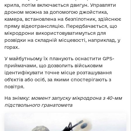
крила, потім включається двигун. Управляти
дроном можна за допомогою джойстика,
камера, встановлена на безпілотник, здійснює
пряму відеотрансляцію. Передбачається, що
мікродрони використовуватимуться для
розвідки на складній місцевості, наприклад, у
горах.
У майбутньому їх планують оснастити GPS-
приймачами, що дозволить військовим
ідентифікувати точне місце розташування
об’єктів або осіб, за якими спостерігають з
повітря.
На знімку:
момент запуску мікродрона з 40-мм
підствольного гранатомета