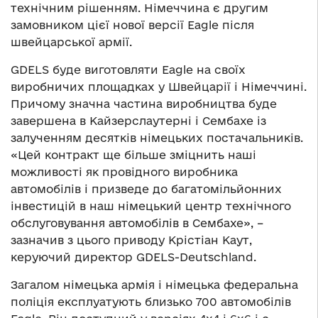
технічним рішенням. Німеччина є другим
замовником цієї нової версії Eagle після
швейцарської армії.
GDELS буде виготовляти Eagle на своїх
виробничих площадках у Швейцарії і Німеччині.
Причому значна частина виробництва буде
завершена в Кайзерслаутерні і Сембахе із
залученням десятків німецьких постачальників.
«Цей контракт ще більше зміцнить наші
можливості як провідного виробника
автомобілів і призведе до багатомільйонних
інвестицій в наш німецький центр технічного
обслуговування автомобілів в Сембахе», –
зазначив з цього приводу Крістіан Каут,
керуючий директор GDELS-Deutschland.
Загалом німецька армія і німецька федеральна
поліція експлуатують близько 700 автомобілів