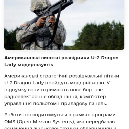
Американські висотні розвідники U-2 Dragon
Lady модернізують
Американські стратегічні розвідувальні літаки
U-2 Dragon Lady пройдуть модернізацію. У
підсумку вони отримають нове бортове
радіоелектронне обладнання, комп’ютер
управління польотом і приладову панель.
Роботи проводитимуться в рамках програми
OMS (Open Mission Systems), яка передбачає
оснащення військової техніки обладнанням з