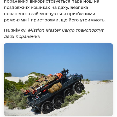
поранених використовується пара нош на
поздовжніх кошиках на даху. Безпека
пораненого забезпечується прив’язними
ременями і пристроями, що його утримують.
На знімку:
Mission Master Cargo транспортує
двох поранених