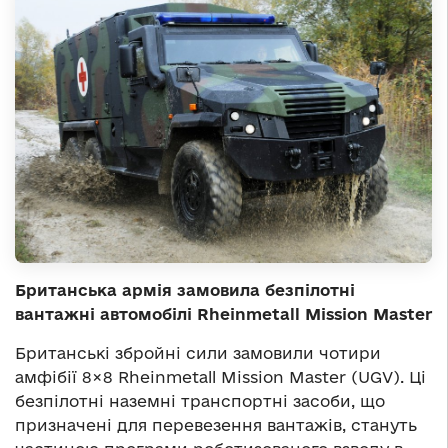
Британська армія замовила безпілотні
вантажні автомобілі Rheinmetall Mission Master
Британські збройні сили замовили чотири
амфібії 8×8 Rheinmetall Mission Master (UGV). Ці
безпілотні наземні транспортні засоби, що
призначені для перевезення вантажів, стануть