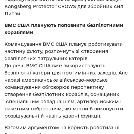
Kongsberg Protector CROWS для збройних сил
Литви.
ВМС США планують поповнити безпілотними
кораблями
Командування ВМС США планує роботизувати
частину флоту, розпочнуть зі створення
безпілотних патрульних катерів.
До речі, ВМС США вже використовують
безпілотні катери для протимінних заходів. Але
наразі американське військово-морське
командування обговорює перспективу
створення безпілотних кораблів, оснащених
спеціальним обладнанням, артилерійським і
ракетним озброєнням, які могли б виконувати
розвідувальні й навіть ударні функції.
Вагомим аргументом на користь роботизації