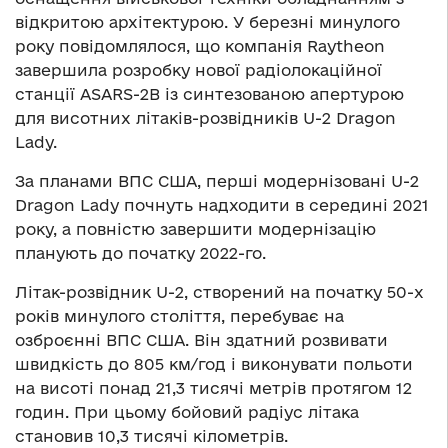
відкритою архітектурою. У березні минулого
року повідомлялося, що компанія Raytheon
завершила розробку нової радіолокаційної
станції ASARS-2B із синтезованою апертурою
для висотних літаків-розвідників U-2 Dragon
Lady.
За планами ВПС США, перші модернізовані U-2
Dragon Lady почнуть надходити в середині 2021
року, а повністю завершити модернізацію
планують до початку 2022-го.
Літак-розвідник U-2, створений на початку 50-х
років минулого століття, перебуває на
озброєнні ВПС США. Він здатний розвивати
швидкість до 805 км/год і виконувати польоти
на висоті понад 21,3 тисячі метрів протягом 12
годин. При цьому бойовий радіус літака
становив 10,3 тисячі кілометрів.