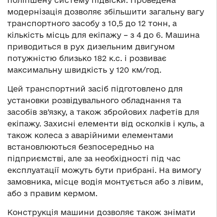
поліпшену систему підвіски. Проведена
модернізація дозволяє збільшити загальну вагу
транспортного засобу з 10,5 до 12 тонн, а
кількість місць для екіпажу – з 4 до 6. Машина
приводиться в рух дизельним двигуном
потужністю близько 182 к.с. і розвиває
максимальну швидкість у 120 км/год.
Цей транспортний засіб підготовлено для
установки розвідувального обладнання та
засобів зв’язку, а також збройових лафетів для
екіпажу. Захисні елементи від осколків і куль, а
також колеса з аварійними елементами
встановлюються безпосередньо на
підприємстві, але за необхідності під час
експлуатації можуть бути прибрані. На вимогу
замовника, місце водія монтується або з лівим,
або з правим кермом.
Конструкція машини дозволяє також знімати