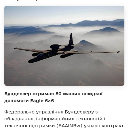
Бундесвер отримає 80 машин швидкої
допомоги Eagle 6×6
Федеральне управління Бундесверу з
обладнання, інформаційних технологій і
технічної підтримки (BAAINBw) уклало контракт