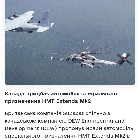
Канада придбає автомобілі спеціального
призначення HMT Extenda Mk2
Британська компанія Supacat спільно з
канадською компанією DEW Engineering and
Development (DEW) пропонує новий автомобіль
спеціального призначення HMT Extenda Mk2 в