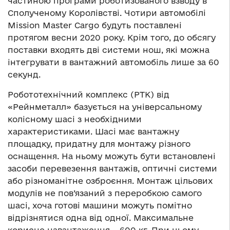
частиною програми роботизованого взводу в
Сполученому Королівстві. Чотири автомобілі
Mission Master Cargo будуть поставлені
протягом весни 2020 року. Крім того, до обсягу
поставки входять дві системи нош, які можна
інтегрувати в вантажний автомобіль лише за 60
секунд.
Робототехнічний комплекс (РТК) від
«Рейнметалл» базується на універсальному
колісному шасі з необхідними
характеристиками. Шасі має вантажну
площадку, придатну для монтажу різного
оснащення. На ньому можуть бути встановлені
засоби перевезення вантажів, оптичні системи
або різноманітне озброєння. Монтаж цільових
модулів не пов’язаний з переробкою самого
шасі, хоча готові машини можуть помітно
відрізнятися одна від одної. Максимальне