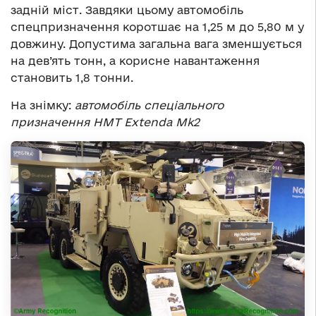
задній міст. Завдяки цьому автомобіль
спецпризначення коротшає на 1,25 м до 5,80 м у
довжину. Допустима загальна вага зменшується
на дев’ять тонн, а корисне навантаження
становить 1,8 тонни.
На знімку:
автомобіль спеціального
призначення HMT Extenda Mk2