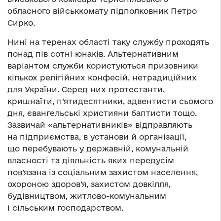
обласного військкомату підполковник Петро
Сирко.
Нині на теренах області таку службу проходять
понад пів сотні юнаків. Альтернативним
варіантом служби користуються призовники
кількох релігійних конфесій, нетрадиційних
для України. Серед них протестанти,
кришнаїти, п’ятидесятники, адвентисти сьомого
дня, євангельські християни баптисти тощо.
Зазвичай «альтернативників» відправляють
на підприємства, в установи й організації,
що перебувають у державній, комунальній
власності та діяльність яких передусім
пов’язана із соціальним захистом населення,
охороною здоров’я, захистом довкілля,
будівництвом, житлово-комунальним
і сільським господарством.