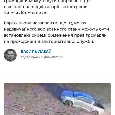
громадяни можуть бути направлені для
ліквідації наслідків аварії, катастрофи
чи стихійного лиха.
Варто також наголосити, що в умовах
надзвичайного або воєнного стану можуть бути
встановлені окремі обмеження прав громадян
на проходження альтернативної служби.
ВАСИЛЬ ЛАБАЙ
Кореспондент АрміяInform