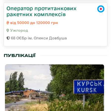
Оператор протитанкових
ракетних комплексів
від 50000 до 120000 грн
Ужгород
68 ОЄБр ім. Олекси Довбуша
ПУБЛІКАЦІЇ