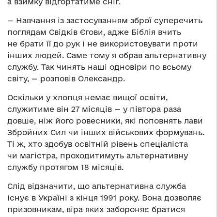
а взимку відгортатиме сніг.
— Навчання із застосуванням зброї суперечить
поглядам Свідків Єгови, адже Біблія вчить
не брати її до рук і не використовувати проти
інших людей. Саме тому я обрав альтернативну
службу. Так чинять наші одновіри по всьому
світу, — розповів Олександр.
Оскільки у хлопця немає вищої освіти,
служитиме він 27 місяців — у півтора раза
довше, ніж його ровесники, які поповнять лави
Збройних Сил чи інших військових формувань.
Ті ж, хто здобув освітній рівень спеціаліста
чи магістра, проходитимуть альтернативну
службу протягом 18 місяців.
Слід відзначити, що альтернативна служба
існує в Україні з кінця 1991 року. Вона дозволяє
призовникам, віра яких забороняє братися