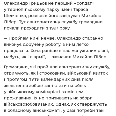
Олександр Грицьов не перший «солдат»
у тернопільському парку імені Тараса
Шевченка, розповів його завідувач Михайло
Лібер. Тут альтернативну службу громадяни
почали проходити з 1997 року.
— Проблем нині немає. Олександр старанно
виконує доручену роботу, з ним легко
працювати. Хоча раніше в нас «служили» різні,
мабуть, як і в армії, — зазначив Михайло Лібер.
Громадяни, які пройшли альтернативну службу,
отримують, як і строковики, військовий квиток
і протягом п’яти календарних днів після
звільнення зобов’язані стати на облік
у військовому комісаріаті за місцем
проживання. Їх не призивають на збори
військовозобов’язаних. Однак, як стверджують
в обласному військкоматі, у разі потреби такі