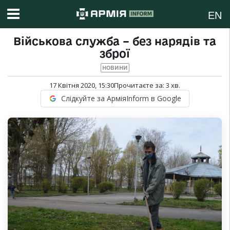
EN
Військова служба – без нарядів та
зброї
НОВИНИ
17 Квітня 2020, 15:30
Прочитаєте за:
3
хв.
Слідкуйте за АрміяInform в Google