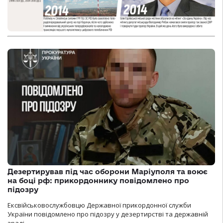
Дезертирував під час оборони Маріуполя та воює
на боці рф: прикордоннику повідомлено про
підозру
Ексвійськовослужбовцю Державної прикордонної служби
України повідомлено про підозру у дезертирстві та державній