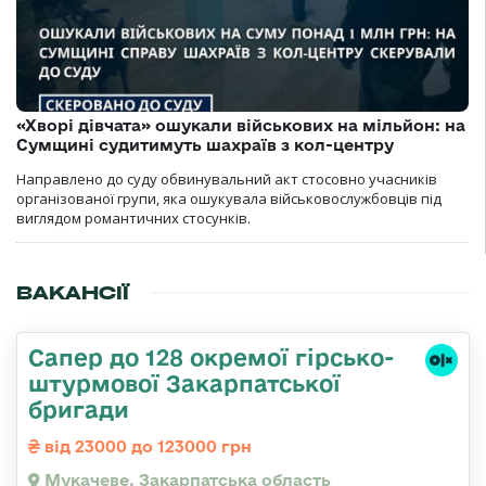
«Хворі дівчата» ошукали військових на мільйон: на
Сумщині судитимуть шахраїв з кол-центру
Направлено до суду обвинувальний акт стосовно учасників
організованої групи, яка ошукувала військовослужбовців під
виглядом романтичних стосунків.
ВАКАНСІЇ
Сапер до 128 окремої гірсько-
штурмової Закарпатської
бригади
від 23000 до 123000 грн
Мукачеве, Закарпатська область