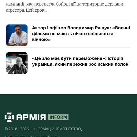
кампанії, яка перенесла бойові дії на територію держави-
агресора. Цей крок…
Актор і офіцер Володимир Ращук: «Воєнні
фільми не мають нічого спільного з
війною»
«Це зло має бути переможене»: історія
українця, який пережив російський полон
© 2018 - 2026, ІНФОРМАЦІЙНЕ АГЕНТСТВО,