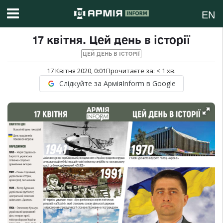
EN
17 квітня. Цей день в історії
ЦЕЙ ДЕНЬ В ІСТОРІЇ
17 Квітня 2020, 0:01
Прочитаєте за:
< 1
хв.
Слідкуйте за АрміяInform в Google