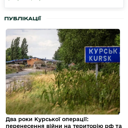
ПУБЛІКАЦІЇ
Два роки Курської операції:
перенесення війни на територію рф та