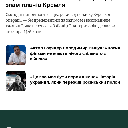
злам планів Кремля
Сьогодні виповнюється два роки від початку Курської
операції — безпрецедентної за задумом і виконанням
кампанії, яка перенесла бойові дії на територію держави-
агресора. Цей крок…
Актор і офіцер Володимир Ращук: «Воєнні
фільми не мають нічого спільного з
війною»
«Це зло має бути переможене»: історія
українця, який пережив російський полон