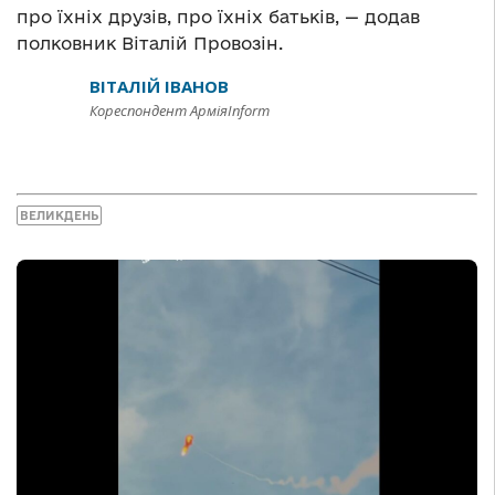
про їхніх друзів, про їхніх батьків, — додав
полковник Віталій Провозін.
ВІТАЛІЙ ІВАНОВ
Кореспондент АрміяInform
ВЕЛИКДЕНЬ