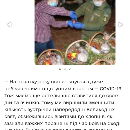
— На початку року світ зіткнувся з дуже
небезпечним і підступним ворогом — COVID-19.
Тож маємо ще ретельніше ставитися до своїх
дій та вчинків. Тому ми вирішили зменшити
кількість зустрічей напередодні Великодніх
свят, обмежившись візитами до хлопців, які
зазнали важких поранень під час боїв на Сході