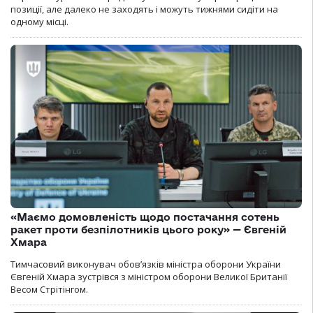
позиції, але далеко не заходять і можуть тижнями сидіти на
одному місці.
«Маємо домовленість щодо постачання сотень
ракет проти безпілотників цього року» — Євгеній
Хмара
Тимчасовий виконувач обов’язків міністра оборони України
Євгеній Хмара зустрівся з міністром оборони Великої Британії
Весом Стрітінгом.