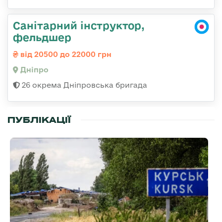
Санітарний інструктор,
фельдшер
від 20500 до 22000 грн
Дніпро
26 окрема Дніпровська бригада
ПУБЛІКАЦІЇ