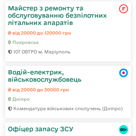
Майстер з ремонту та
обслуговуванню безпілотних
літальних апаратів
від 20000 до 120000 грн
Покровськ
107 ОБТРО м. Маріуполь
Водій-електрик,
військовослужбовець
від 20000 до 30000 грн
Дніпро
Комендатура військових сполучень (Дніпро)
Офіцер запасу ЗСУ