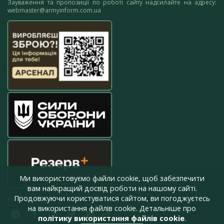
Зауваження та пропозиції по роботі сайту надсилайте на адресу:
webmaster@armyinform.com.ua
Ми використовуємо файли cookie, щоб забезпечити
вам найкращий досвід роботи на нашому сайті.
Продовжуючи користуватися сайтом, ви погоджуєтесь
press@armyinform.com.ua
на використання файлів cookie. Детальніше про
політику використання файлів cookie
.