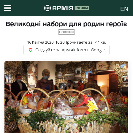
EN
Великодні набори для родин героїв
НОВИНИ
16 Квітня 2020, 16:20
Прочитаєте за:
< 1
хв.
Слідкуйте за АрміяInform в Google