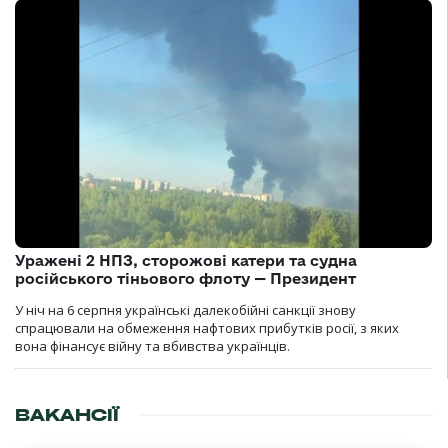
Уражені 2 НПЗ, сторожові катери та судна
російського тіньового флоту — Президент
У ніч на 6 серпня українські далекобійні санкції знову
спрацювали на обмеження нафтових прибутків росії, з яких
вона фінансує війну та вбивства українців.
ВАКАНСІЇ