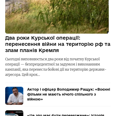
Два роки Курської операції:
перенесення війни на територію рф та
злам планів Кремля
Сьогодні виповнюється два роки від початку Курської
операції — безпрецедентної за задумом і виконанням
кампанії, яка перенесла бойові дії на територію держави-
агресора. Цей крок…
Актор і офіцер Володимир Ращук: «Воєнні
фільми не мають нічого спільного з
війною»
«Це зло має бути переможене»: історія