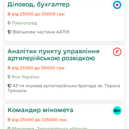
Діловод, бухгалтер
від 25000 до 55000 грн
Павлоград
Військова частина А4759
Аналітик пункту управління
артилерійською розвідкою
від 21000 до 50000 грн
Вся Україна
43-тя окрема артилерійська бригада ім. Тараса
Трясила
Командир міномета
від 25000 до 125000 грн
Мукачеве, Закарпатська область