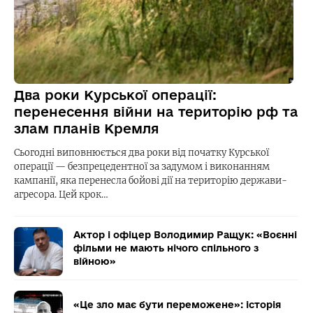
Два роки Курської операції:
перенесення війни на територію рф та
злам планів Кремля
Сьогодні виповнюється два роки від початку Курської
операції — безпрецедентної за задумом і виконанням
кампанії, яка перенесла бойові дії на територію держави-
агресора. Цей крок…
Актор і офіцер Володимир Ращук: «Воєнні
фільми не мають нічого спільного з
війною»
«Це зло має бути переможене»: історія