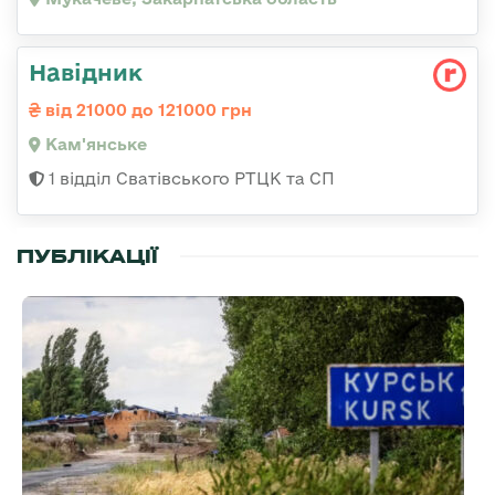
Навідник
від 21000 до 121000 грн
Кам'янське
1 відділ Сватівського РТЦК та СП
ПУБЛІКАЦІЇ