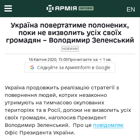
EN
Україна повертатиме полонених,
поки не визволить усіх своїх
громадян – Володимир Зеленський
НОВИНИ
16 Квітня 2020, 15:05
Прочитаєте за:
< 1
хв.
Слідкуйте за АрміяInform в Google
Україна продовжить реалізацію стратегії з
повернення людей, котрих незаконно
утримують на тимчасово окупованих
територіях та в Росії, допоки не визволить усіх
своїх громадян, наголосив Президент
Володимир Зеленський. Про це
повідомляє
Офіс Президента України.