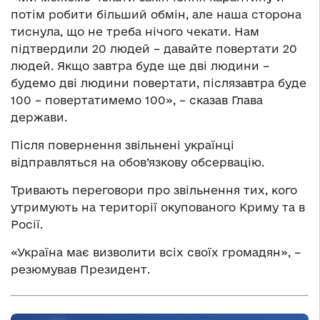
потім робити більший обмін, але наша сторона
тиснула, що не треба нічого чекати. Нам
підтвердили 20 людей – давайте повертати 20
людей. Якщо завтра буде ще дві людини –
будемо дві людини повертати, післязавтра буде
100 – повертатимемо 100», – сказав Глава
держави.
Після повернення звільнені українці
відправляться на обов’язкову обсервацію.
Тривають переговори про звільнення тих, кого
утримують на території окупованого Криму та в
Росії.
«Україна має визволити всіх своїх громадян», –
резюмував Президент.