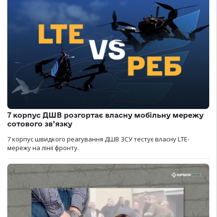
7 корпус ДШВ розгортає власну мобільну мережу
сотового зв’язку
7 корпус швидкого реагування ДШВ ЗСУ тестує власну LTE-
мережу на лінії фронту.