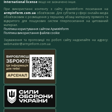
International license
якщо не зазначено інше.
При використанні контенту з сайту АрміяInform посилання на
armyinform.com.ua
обов’язкове. Для суб’єктів у сфері онлайн-медіа
обов’язковим є розміщення у першому абзаці матеріалу прямого та
відкритого для пошукових систем гіперпосилання на цитований
матеріал.
Політика користування сайтом АрміяInform
Політика використання файлів cookie
Зауваження та пропозиції по роботі сайту надсилайте на адресу:
webmaster@armyinform.com.ua