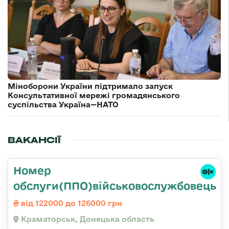
Міноборони України підтримало запуск
Консультативної мережі громадянського
суспільства Україна—НАТО
ВАКАНСІЇ
Номер
обслуги(ППО)військовослужбовець
від 122000 до 126000 грн
Краматорськ, Донецька область