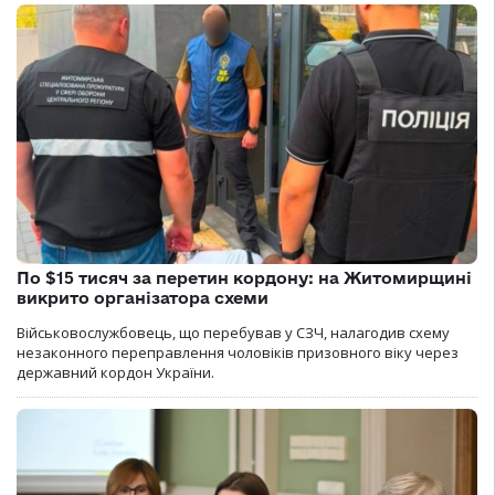
По $15 тисяч за перетин кордону: на Житомирщині
викрито організатора схеми
Військовослужбовець, що перебував у СЗЧ, налагодив схему
незаконного переправлення чоловіків призовного віку через
державний кордон України.