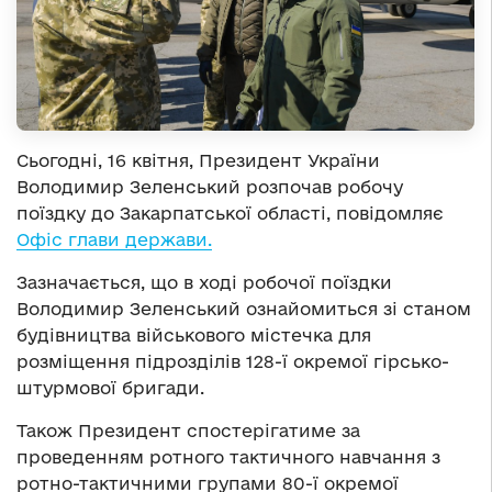
Сьогодні, 16 квітня, Президент України
Володимир Зеленський розпочав робочу
поїздку до Закарпатської області, повідомляє
Офіс глави держави.
Зазначається, що в ході робочої поїздки
Володимир Зеленський ознайомиться зі станом
будівництва військового містечка для
розміщення підрозділів 128-ї окремої гірсько-
штурмової бригади.
Також Президент спостерігатиме за
проведенням ротного тактичного навчання з
ротно-тактичними групами 80-ї окремої