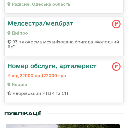
Радісне, Одеська область
Медсестра/медбрат
Дніпро
93-тя окрема механізована бригада «Холодний
Яр"
Номер обслуги, артилерист
від 22000 до 122000 грн
Яворів
Яворівський РТЦК та СП
ПУБЛІКАЦІЇ