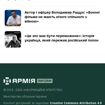
Актор і офіцер Володимир Ращук: «Воєнні
фільми не мають нічого спільного з
війною»
«Це зло має бути переможене»: історія
українця, який пережив російський полон
© 2018 - 2026, ІНФОРМАЦІЙНЕ АГЕНТСТВО,
Міністерство оборони України
Контент доступний за ліцензією
Creative Commons Attribution 4.0