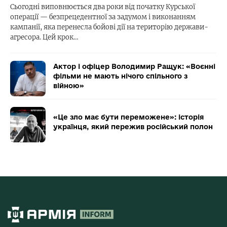
Сьогодні виповнюється два роки від початку Курської
операції — безпрецедентної за задумом і виконанням
кампанії, яка перенесла бойові дії на територію держави-
агресора. Цей крок…
Актор і офіцер Володимир Ращук: «Воєнні
фільми не мають нічого спільного з
війною»
«Це зло має бути переможене»: історія
українця, який пережив російський полон