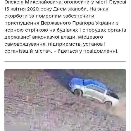
Олексія Миколайовича, оголосити у місті Глухові
15 квітня 2020 року Днем жалоби. На знак
скорботи за померлим забезпечити
приспущення Державного Прапора України з
чорною стрічкою на будівлях і спорудах органів
державної виконавчої влади, місцевого
самоврядування, підприємств, установ і
організацій міста», – йдеться у повідомленні.