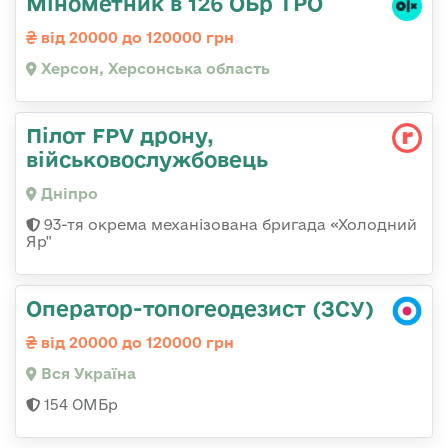
Мінометник в 126 ОБр ТРО
від 20000 до 120000 грн
Херсон, Херсонська область
Пілот FPV дрону,
військовослужбовець
Дніпро
93-тя окрема механізована бригада «Холодний
Яр"
Оператор-топогеодезист (ЗСУ)
від 20000 до 120000 грн
Вся Україна
154 ОМБр