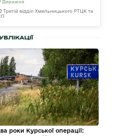
Деражня
Третій відділ Хмельницького РТЦК та
СП
УБЛІКАЦІЇ
ва роки Курської операції: