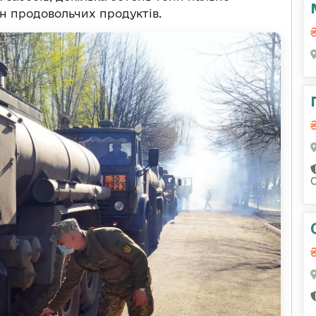
н продовольчих продуктів.