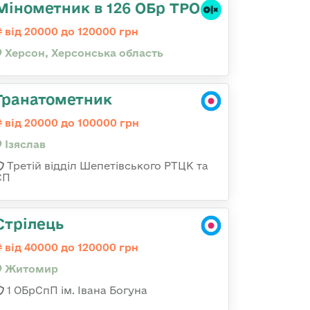
Мінометник в 126 ОБр ТРО
від 20000 до 120000 грн
Херсон, Херсонська область
Гранатометник
від 20000 до 100000 грн
Ізяслав
Третій відділ Шепетівського РТЦК та
СП
Стрілець
від 40000 до 120000 грн
Житомир
1 ОБрСпП ім. Івана Богуна