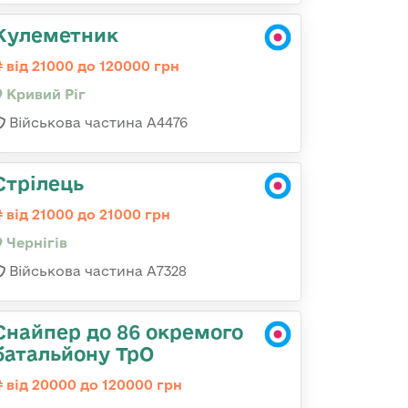
Кулеметник
від 21000 до 120000 грн
Кривий Ріг
Військова частина А4476
Стрілець
від 21000 до 21000 грн
Чернігів
Військова частина А7328
Снайпер до 86 окремого
батальйону ТрО
від 20000 до 120000 грн