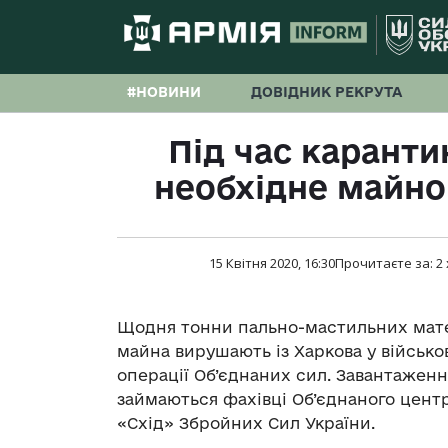
#НОВИНИ
ДОВІДНИК РЕКРУТА
Під час каранти
необхідне майно
15 Квітня 2020, 16:30
Прочитаєте за:
2
Щодня тонни пально-мастильних матер
майна вирушають із Харкова у військо
операції Об’єднаних сил. Завантаже
займаються фахівці Об’єднаного цент
«Схід» Збройних Сил України.