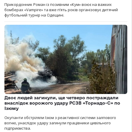
Прикордонник Роман із позивним «Кум» воює на важких
бомберах «Vampire» та вже п’ять років організовує дитячий
футбольний турнір на Одещині.
Двоє людей загинули, ще четверо постраждали
внаслідок ворожого удару РСЗВ «Торнадо-С» по
Ізюму
Окупанти обстріляли Ізюм з реактивної системи залпового
вогню, унаслідок удару загинули працівники цивільного
підприємства.