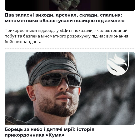
Два запасні виходи, арсенал, склади, спальня:
мінометники облаштували позицію під землею
Прикордонники підрозділу «Щит» показали, як влаштований
побут та безпека мінометного розрахунку під час виконання
бойових завдань.
Борець за небо і дитячі мрії: історія
прикордонника «Кума»