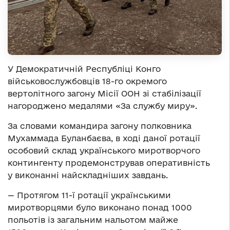
У Демократичній Республіці Конго
військовослужбовців 18-го окремого
вертолітного загону Місії ООН зі стабілізації
нагороджено медалями «За службу миру».
За словами командира загону полковника
Мухаммада Буланбаєва, в ході даної ротації
особовий склад українського миротворчого
контингенту продемонстрував оперативність
у виконанні найскладніших завдань.
— Протягом 11-ї ротації українськими
миротворцями було виконано понад 1000
польотів із загальним нальотом майже