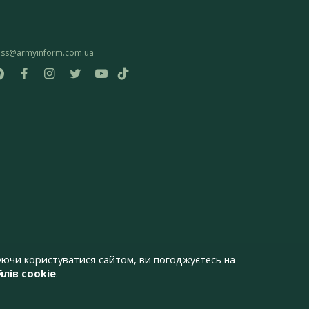
ess@armyinform.com.ua
ючи користуватися сайтом, ви погоджуєтесь на
лів cookie
.