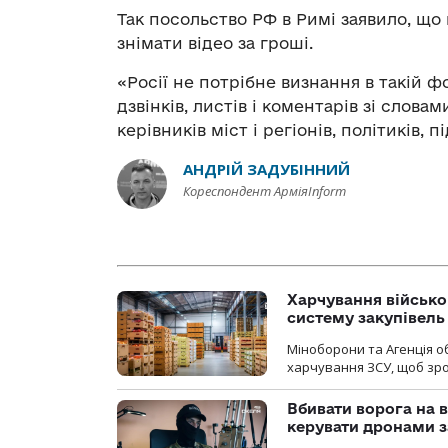
Так посольство РФ в Римі заявило, що 
знімати відео за гроші.
«Росії не потрібне визнання в такій 
дзвінків, листів і коментарів зі слов
керівників міст і регіонів, політиків, 
АНДРІЙ ЗАДУБІННИЙ
Кореспондент АрміяInform
Харчування військ
систему закупівель
Міноборони та Агенція 
харчування ЗСУ, щоб зро
Вбивати ворога на в
керувати дронами з