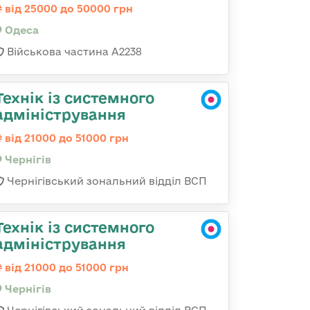
від 25000 до 50000 грн
Одеса
Військова частина А2238
Технік із системного
адміністрування
від 21000 до 51000 грн
Чернігів
Чернігівський зональний відділ ВСП
Технік із системного
адміністрування
від 21000 до 51000 грн
Чернігів