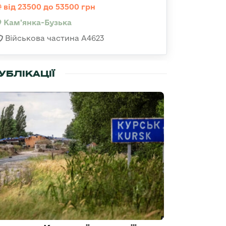
від 23500 до 53500 грн
Кам'янка-Бузька
Військова частина А4623
УБЛІКАЦІЇ