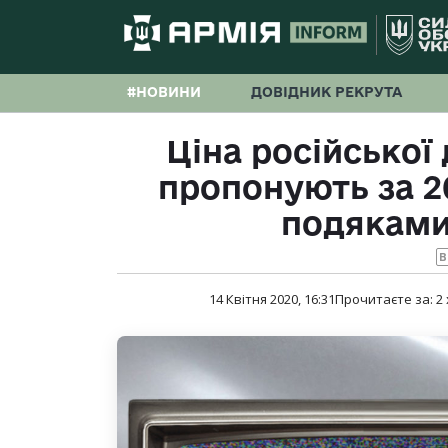
#НОВИНИ
ДОВІДНИК РЕКРУТА
Ціна російської
пропонують за 20
подяками
B
14 Квітня 2020, 16:31
Прочитаєте за:
2