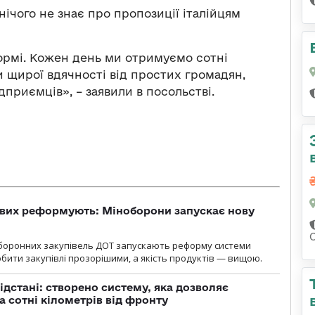
нічого не знає про пропозиції італійцям
формі. Кожен день ми отримуємо сотні
ами щирої вдячності від простих громадян,
підприємців», – заявили в посольстві.
ових реформують: Міноборони запускає нову
оборонних закупівель ДОТ запускають реформу системи
бити закупівлі прозорішими, а якість продуктів — вищою.
ідстані: створено систему, яка дозволяє
а сотні кілометрів від фронту