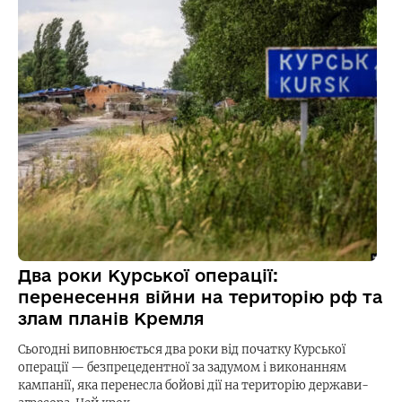
Два роки Курської операції:
перенесення війни на територію рф та
злам планів Кремля
Сьогодні виповнюється два роки від початку Курської
операції — безпрецедентної за задумом і виконанням
кампанії, яка перенесла бойові дії на територію держави-