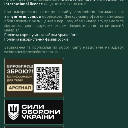
International license
якщо не зазначено інше.
При використанні контенту з сайту АрміяInform посилання на
armyinform.com.ua
обов’язкове. Для суб’єктів у сфері онлайн-медіа
обов’язковим є розміщення у першому абзаці матеріалу прямого та
відкритого для пошукових систем гіперпосилання на цитований
матеріал.
Політика користування сайтом АрміяInform
Політика використання файлів cookie
Зауваження та пропозиції по роботі сайту надсилайте на адресу:
webmaster@armyinform.com.ua