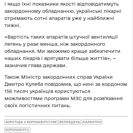
і якщо їхні показники якості відповідатимуть
закордонному обладнанню, українські лікарні
отримають сотні апаратів уже у найближчі
тижні.
«Вартість таких апаратів штучної вентиляції
легень у рази менша, ніж закордонного
обладнання. Ми зможемо краще забезпечити
наших лікарів і врятувати більше життів», —
зазначив глава держави.
Також Міністр закордонних справ України
Дмитро Кулеба повідомив, що нині за кордоном
156 тисяч українців користуються
можливостями програми МЗС для розв’язання
своїх логістичних питань.
БОРОТЬБА З КОРОНАВІРУСОМ
ВЕЛИКДЕНЬ
КАРАНТИН
КОРОНАВІРУС