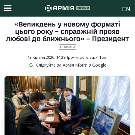
EN
«Великдень у новому форматі
цього року – справжній прояв
любові до ближнього» – Президент
НОВИНИ
13 Квітня 2020, 14:28
Прочитаєте за:
< 1
хв.
Слідкуйте за АрміяInform в Google