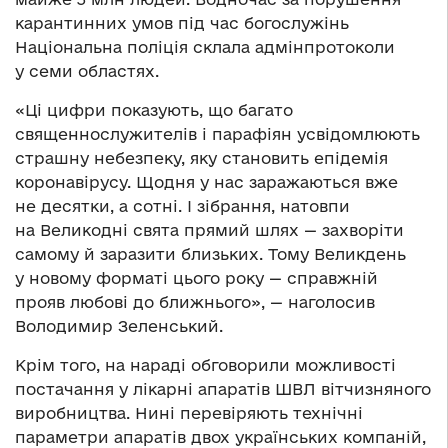
карантинних умов під час богослужінь
Національна поліція склала адмінпротоколи
у семи областях.
«Ці цифри показують, що багато
священнослужителів і парафіян усвідомлюють
страшну небезпеку, яку становить епідемія
коронавірусу. Щодня у нас заражаються вже
не десятки, а сотні. І зібрання, натовпи
на Великодні свята прямий шлях — захворіти
самому й заразити близьких. Тому Великдень
у новому форматі цього року — справжній
прояв любові до ближнього», — наголосив
Володимир Зеленський.
Крім того, на нараді обговорили можливості
постачання у лікарні апаратів ШВЛ вітчизняного
виробництва. Нині перевіряють технічні
параметри апаратів двох українських компаній,