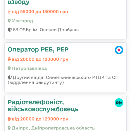
взводу
від 55000 до 130000 грн
Ужгород
68 ОЄБр ім. Олекси Довбуша
Оператор РЕБ, РЕР
від 20000 до 120000 грн
Петропавлівка
Другий відділ Синельниківського РТЦК та СП
(відділення рекрутингу)
Радіотелефоніст,
військовослужбовець
від 20000 до 120000 грн
Дніпро, Дніпропетровська область