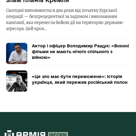
Сьогодні виповнюється два роки від початку Курської
операції — безпрецедентної за задумом і виконанням
кампанії, яка перенесла бойові дії на територію держави-
агресора. Цей крок…
Актор і офіцер Володимир Ращук: «Воєнні
фільми не мають нічого спільного з
війною»
«Це зло має бути переможене»: історія
українця, який пережив російський полон