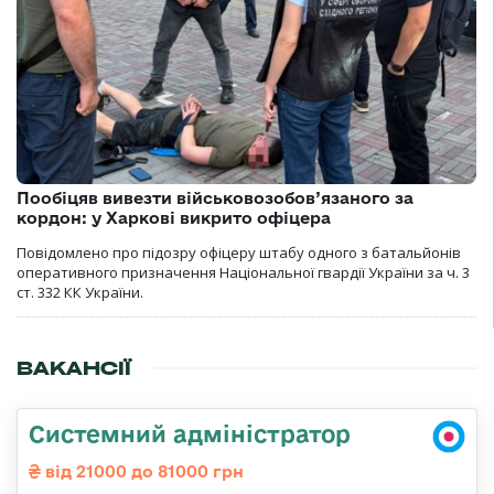
Пообіцяв вивезти військовозобов’язаного за
кордон: у Харкові викрито офіцера
Повідомлено про підозру офіцеру штабу одного з батальйонів
оперативного призначення Національної гвардії України за ч. 3
ст. 332 КК України.
ВАКАНСІЇ
Системний адміністратор
від 21000 до 81000 грн