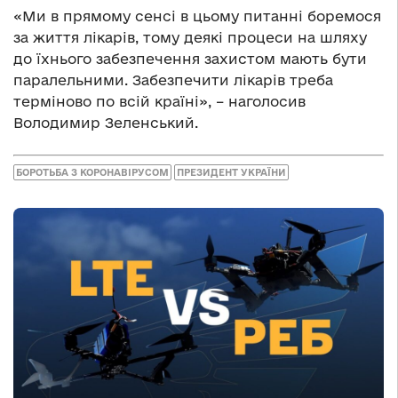
«Ми в прямому сенсі в цьому питанні боремося
за життя лікарів, тому деякі процеси на шляху
до їхнього забезпечення захистом мають бути
паралельними. Забезпечити лікарів треба
терміново по всій країні», – наголосив
Володимир Зеленський.
БОРОТЬБА З КОРОНАВІРУСОМ
ПРЕЗИДЕНТ УКРАЇНИ