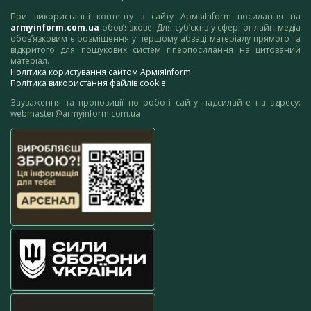
При використанні контенту з сайту АрміяInform посилання на
armyinform.com.ua
обов’язкове. Для суб’єктів у сфері онлайн-медіа
обов’язковим є розміщення у першому абзаці матеріалу прямого та
відкритого для пошукових систем гіперпосилання на цитований
матеріал.
Політика користування сайтом АрміяInform
Політика використання файлів cookie
Зауваження та пропозиції по роботі сайту надсилайте на адресу:
webmaster@armyinform.com.ua