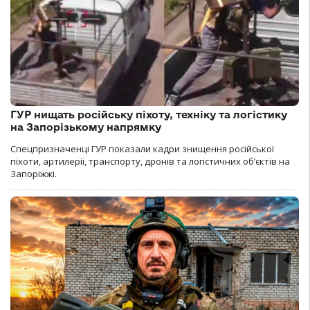
ГУР нищать російську піхоту, техніку та логістику
на Запорізькому напрямку
Спецпризначенці ГУР показали кадри знищення російської
піхоти, артилерії, транспорту, дронів та логістичних об’єктів на
Запоріжжі.