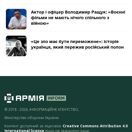
Актор і офіцер Володимир Ращук: «Воєнні
фільми не мають нічого спільного з
війною»
«Це зло має бути переможене»: історія
українця, який пережив російський полон
© 2018 - 2026, ІНФОРМАЦІЙНЕ АГЕНТСТВО,
Міністерство оборони України
Контент доступний за ліцензією
Creative Commons Attribution 4.0
International license
якщо не зазначено інше.