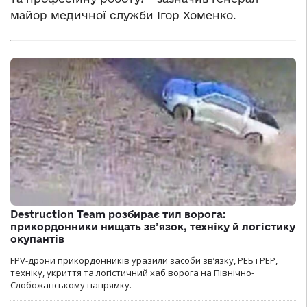
майор медичної служби Ігор Хоменко.
Destruction Team розбирає тил ворога:
прикордонники нищать зв’язок, техніку й логістику
окупантів
FPV-дрони прикордонників уразили засоби зв’язку, РЕБ і РЕР,
техніку, укриття та логістичний хаб ворога на Північно-
Слобожанському напрямку.