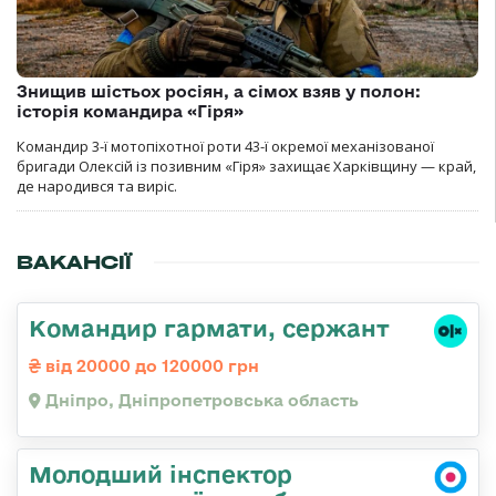
Знищив шістьох росіян, а сімох взяв у полон:
історія командира «Гіря»
Командир 3-ї мотопіхотної роти 43-ї окремої механізованої
бригади Олексій із позивним «Гіря» захищає Харківщину — край,
де народився та виріс.
ВАКАНСІЇ
Командир гармати, сержант
від 20000 до 120000 грн
Дніпро, Дніпропетровська область
Молодший інспектор