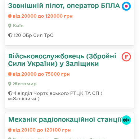
Зовнішній пілот, оператор БПЛА
від 20000 до 120000 грн
Київ
120 ОБр Сил ТрО
Військовослужбовець (Збройні
Сили України) у Заліщики
від 20000 до 75000 грн
Житомир
4 відділ Чортківського РТЦК ТА СП (
м.Заліщики )
Механік радіолокаційної станції
від 20100 до 120100 грн