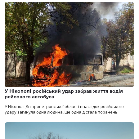
У Нікополі російський удар забрав життя водія
рейсового автобуса
У Нікополі Дніпропетровської області внаслідок російського
удару загинула одна людина, ще одна дістала поранень.