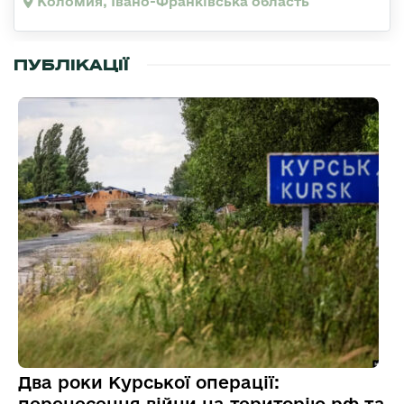
Коломия, Івано-Франківська область
ПУБЛІКАЦІЇ
Два роки Курської операції:
перенесення війни на територію рф та