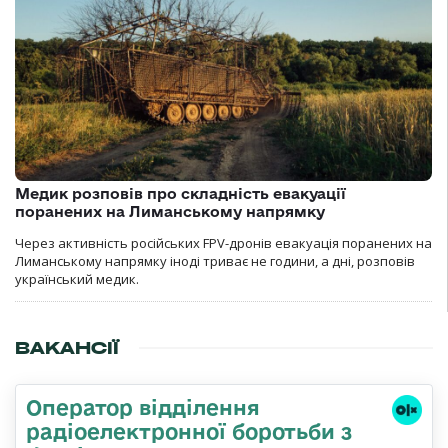
Медик розповів про складність евакуації
поранених на Лиманському напрямку
Через активність російських FPV-дронів евакуація поранених на
Лиманському напрямку іноді триває не години, а дні, розповів
український медик.
ВАКАНСІЇ
Оператор відділення
радіоелектронної боротьби з