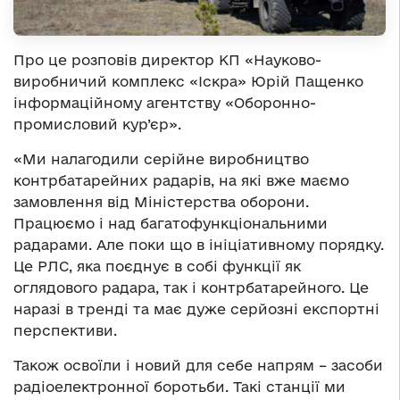
Про це розповів директор КП «Науково-
виробничий комплекс «Іскра» Юрій Пащенко
інформаційному агентству «Оборонно-
промисловий кур’єр».
«Ми налагодили серійне виробництво
контрбатарейних радарів, на які вже маємо
замовлення від Міністерства оборони.
Працюємо і над багатофункціональними
радарами. Але поки що в ініціативному порядку.
Це РЛС, яка поєднує в собі функції як
оглядового радара, так і контрбатарейного. Це
наразі в тренді та має дуже серйозні експортні
перспективи.
Також освоїли і новий для себе напрям – засоби
радіоелектронної боротьби. Такі станції ми