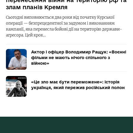
злам планів Кремля
Сьогодні виповнюється два роки від початку Курської
операції — безпрецедентної за задумом і виконанням
кампанії, яка перенесла бойові дії на територію держави-
агресора. Цей крок…
Актор і офіцер Володимир Ращук: «Воєнні
фільми не мають нічого спільного з
війною»
«Це зло має бути переможене»: історія
українця, який пережив російський полон