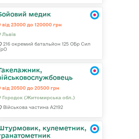
Бойовий медик
від 23000 до 120000 грн
Львів
216 окремий батальйон 125 ОБр Сил
ТрО
Такелажник,
військовослужбовець
від 20500 до 20500 грн
Городок (Житомирська обл.)
Військова частина А2192
Штурмовик, кулеметник,
гранатометник