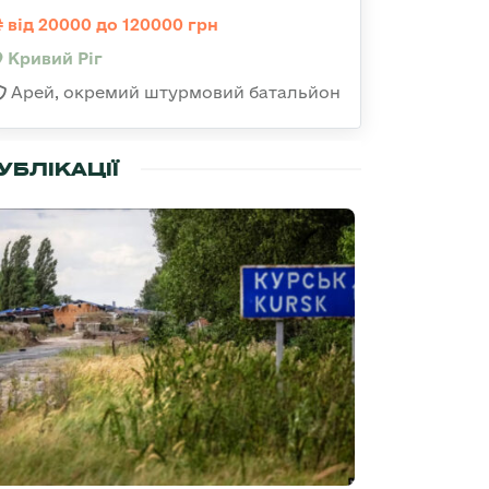
від 20000 до 120000 грн
Кривий Ріг
Арей, окремий штурмовий батальйон
УБЛІКАЦІЇ