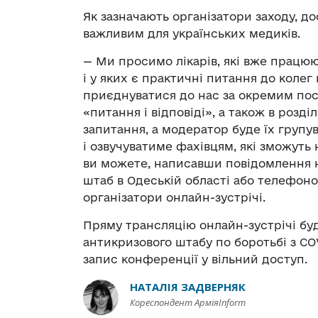
Як зазначають організатори заходу, д
важливим для українських медиків.
— Ми просимо лікарів, які вже працюю
і у яких є практичні питання до колег
приєднуватися до нас за окремим пос
«питання і відповіді», а також в розді
запитання, а модератор буде їх групу
і озвучуватиме фахівцям, які зможуть
ви можете, написавши повідомлення н
штаб в Одеській області або телефоно
організатори онлайн-зустрічі.
Пряму трансляцію онлайн-зустрічі буд
антикризового штабу по боротьбі з CO
запис конференції у вільний доступ.
НАТАЛІЯ ЗАДВЕРНЯК
Кореспондент АрміяInform