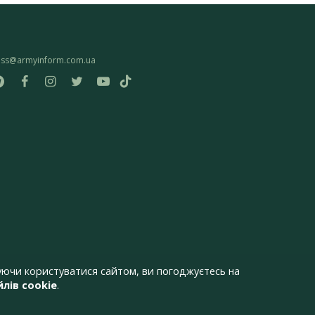
ess@armyinform.com.ua
ючи користуватися сайтом, ви погоджуєтесь на
лів cookie
.