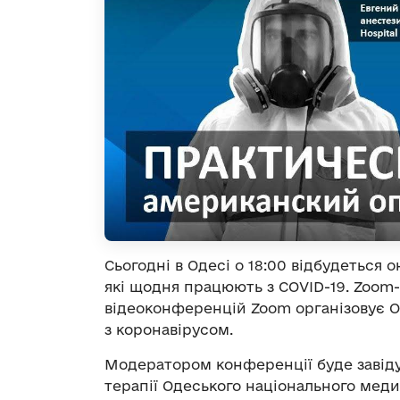
Сьогодні в Одесі о 18:00 відбудеться 
які щодня працюють з COVID-19. Zoom-
відеоконференцій Zoom організовує 
з коронавірусом.
Модератором конференції буде завідув
терапії Одеського національного мед