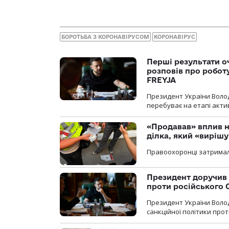
БОРОТЬБА З КОРОНАВІРУСОМ
КОРОНАВІРУС
Перші результати о
розповів про робот
FREYJA
Президент України Воло
перебуває на етапі актив
«Продавав» вплив н
ділка, який «виріш
Правоохоронці затримал
Президент доручив 
проти російського
Президент України Воло
санкційної політики проти