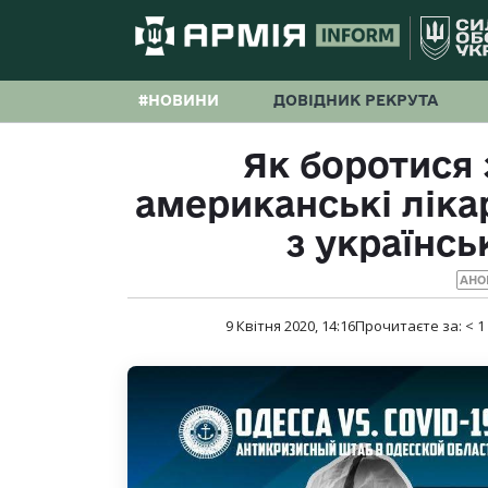
#НОВИНИ
ДОВІДНИК РЕКРУТА
Як боротися 
американські ліка
з українс
АНО
9 Квітня 2020, 14:16
Прочитаєте за:
< 1