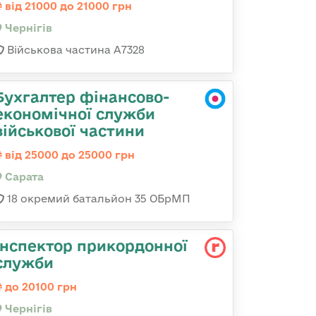
від 21000 до 21000 грн
Чернігів
Військова частина А7328
Бухгалтер фінансово-
економічної служби
військової частини
від 25000 до 25000 грн
Сарата
18 окремий батальйон 35 ОБрМП
Інспектор прикордонної
служби
до 20100 грн
Чернігів