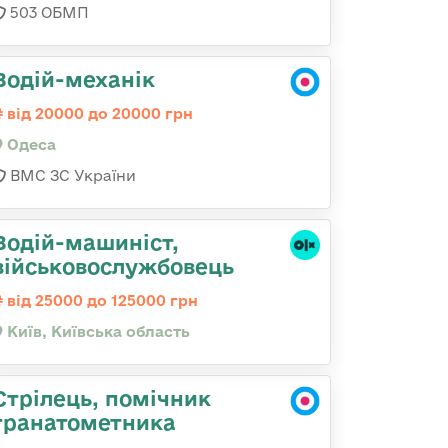
503 ОБМП
Водій-механік
від 20000 до 20000 грн
Одеса
ВМС ЗС України
Водій-машиніст,
військовослужбовець
від 25000 до 125000 грн
Київ, Київська область
Стрілець, помічник
гранатометника