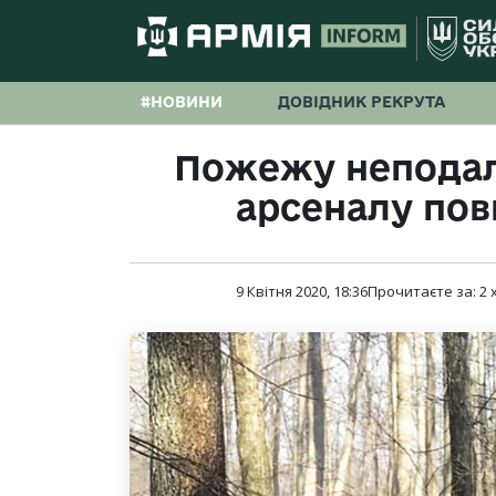
#НОВИНИ
ДОВІДНИК РЕКРУТА
Пожежу неподалі
арсеналу пов
9 Квітня 2020, 18:36
Прочитаєте за:
2