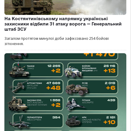
На Костянтинівському напрямку українські
захисники відбили 31 атаку ворога — Генеральний
штаб ЗСУ
Загалом протягом минулої доби зафіксовано 254 бойові
зіткнення.