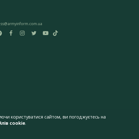
ess@armyinform.com.ua
ючи користуватися сайтом, ви погоджуєтесь на
лів cookie
.