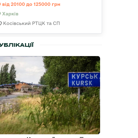
від 20100 до 125000 грн
Харків
Косівський РТЦК та СП
УБЛІКАЦІЇ