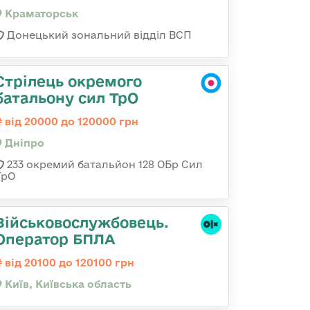
Краматорськ
Донецький зональний відділ ВСП
Стрілець окремого
батальону сил ТрО
від 20000 до 120000 грн
Дніпро
233 окремий батальйон 128 ОБр Сил
ТрО
Військовослужбовець.
Оператор БПЛА
від 20100 до 120100 грн
Київ, Київська область