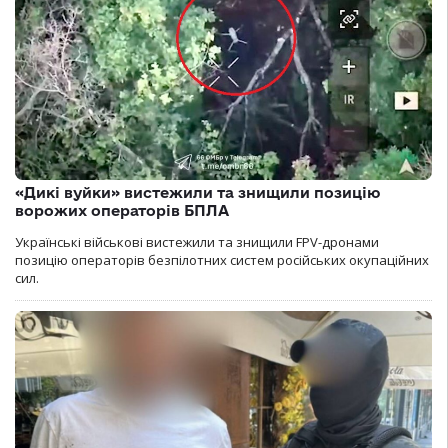
«Дикі вуйки» вистежили та знищили позицію
ворожих операторів БПЛА
Українські військові вистежили та знищили FPV-дронами
позицію операторів безпілотних систем російських окупаційних
сил.