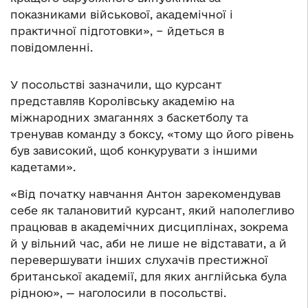
показниками військової, академічної і
практичної підготовки», − йдеться в
повідомленні.
У посольстві зазначили, що курсант
представляв Королівську академію на
міжнародних змаганнях з баскетболу та
тренував команду з боксу, «тому що його рівень
був зависокий, щоб конкурувати з іншими
кадетами».
«Від початку навчання Антон зарекомендував
себе як талановитий курсант, який наполегливо
працював в академічних дисциплінах, зокрема
й у вільний час, аби не лише не відставати, а й
перевершувати інших слухачів престижної
британської академії, для яких англійська була
рідною», — наголосили в посольстві.