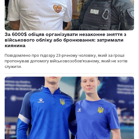
За 6000$ обіцяв організувати незаконне зняття з
військового обліку або бронювання: затримали
киянина
Повідомлено про підозру 23-річному чоловіку, який за гроші
пропонував допомогу військовозобов’язаному, який не хотів
служити.