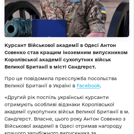
Курсант Військової академії в Одесі Антон
Совенко став кращим іноземним випускником
Королівської академії сухопутних військ
Великої Британії в місті Сандгерст.
Про це повідомила пресслужба посольства
Великої Британії в Україні в
Facebook
.
«Другий рік поспіль українські курсанти
отримують особливі відзнаки Королівської
академії сухопутних військ Великої Британії в м.
Сандгерст. Власне, цього року Антон Совенко з
Військової академії в Одесі отримав нагороду
кращого зарубіжного випускника за