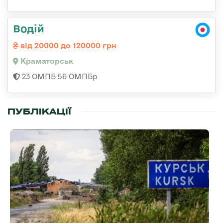
Водій
від 20000 до 120000 грн
Краматорськ
23 ОМПБ 56 ОМПБр
ПУБЛІКАЦІЇ