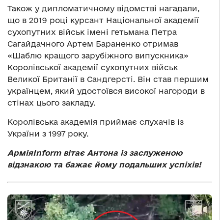
Також у дипломатичному відомстві нагадали,
що в 2019 році курсант Національної академії
сухопутних військ імені гетьмана Петра
Сагайдачного Артем Бараненко отримав
«Шаблю кращого зарубіжного випускника»
Королівської академії сухопутних військ
Великої Британії в Сандгерсті. Він став першим
українцем, який удостоївся високої нагороди в
стінах цього закладу.
Королівська академія приймає слухачів із
України з 1997 року.
АрміяInform вітає Антона із заслуженою
відзнакою та бажає йому подальших успіхів!