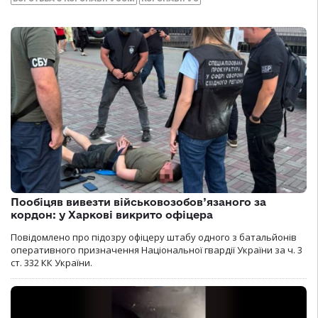
Пообіцяв вивезти військовозобов’язаного за
кордон: у Харкові викрито офіцера
Повідомлено про підозру офіцеру штабу одного з батальйонів
оперативного призначення Національної гвардії України за ч. 3
ст. 332 КК України.