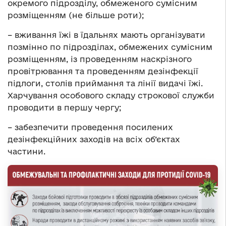
окремого підрозділу, обмеженого сумісним
розміщенням (не більше роти);
– вживання їжі в їдальнях мають організувати
позмінно по підрозділах, обмежених сумісним
розміщенням, із проведенням наскрізного
провітрювання та проведенням дезінфекції
підлоги, столів приймання та лінії видачі їжі.
Харчування особового складу строкової служби
проводити в першу чергу;
– забезпечити проведення посилених
дезінфекційних заходів на всіх об’єктах
частини.