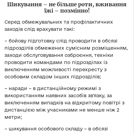
Шикування – не більше роти, вживання
їжі – позмінно!
Серед обмежувальних та профілактичних
заходів слід врахувати такі:
– бойову підготовку слід проводити в обсязі
підрозділів обмежених сумісним розміщенням,
заходи обслуговування озброєння, техніки
проводити командами по підрозділах із
виключенням можливості перехресту з
особовим складом інших підрозділів;
– наради – в дистанційному режимі з
використанням наявних засобів зв’язку, за
виключенням випадків на відкритому повітрі з
дистанцією між учасниками не менше ніж 2
метри;
– шикування особового складу – в обсязі