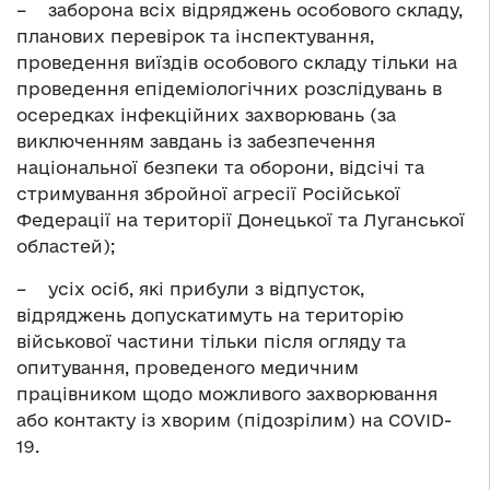
– заборона всіх відряджень особового складу,
планових перевірок та інспектування,
проведення виїздів особового складу тільки на
проведення епідеміологічних розслідувань в
осередках інфекційних захворювань (за
виключенням завдань із забезпечення
національної безпеки та оборони, відсічі та
стримування збройної агресії Російської
Федерації на території Донецької та Луганської
областей);
– усіх осіб, які прибули з відпусток,
відряджень допускатимуть на територію
військової частини тільки після огляду та
опитування, проведеного медичним
працівником щодо можливого захворювання
або контакту із хворим (підозрілим) на СOVID-
19.