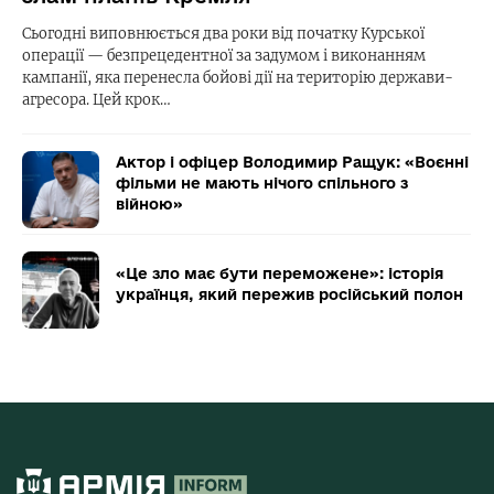
Сьогодні виповнюється два роки від початку Курської
операції — безпрецедентної за задумом і виконанням
кампанії, яка перенесла бойові дії на територію держави-
агресора. Цей крок…
Актор і офіцер Володимир Ращук: «Воєнні
фільми не мають нічого спільного з
війною»
«Це зло має бути переможене»: історія
українця, який пережив російський полон