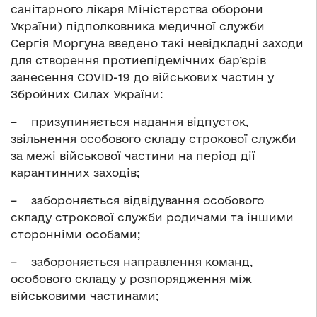
санітарного лікаря Міністерства оборони
України) підполковника медичної служби
Сергія Моргуна введено такі невідкладні заходи
для створення протиепідемічних бар’єрів
занесення СOVID-19 до військових частин у
Збройних Силах України:
– призупиняється надання відпусток,
звільнення особового складу строкової служби
за межі військової частини на період дії
карантинних заходів;
– забороняється відвідування особового
складу строкової служби родичами та іншими
сторонніми особами;
– забороняється направлення команд,
особового складу у розпорядження між
військовими частинами;