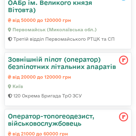
ОАБр ім. Великого князя
Вітовта)
від 50000 до 120000 грн
Первомайськ (Миколаївська обл.)
Третій відділ Первомайського РТЦК та СП
Зовнішній пілот (оператор)
безпілотних літальних апаратів
від 20000 до 120000 грн
Київ
120 Окрема Бригада ТрО ЗСУ
Оператор-топогеодезист,
військовослужбовець
від 21000 до 60000 грн