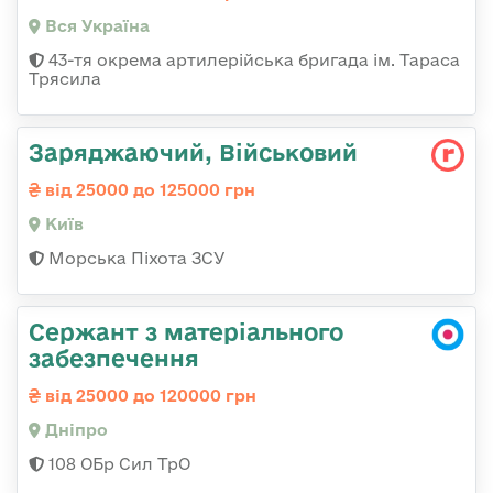
Вся Україна
43-тя окрема артилерійська бригада ім. Тараса
Трясила
Заряджаючий, Військовий
від 25000 до 125000 грн
Київ
Морська Піхота ЗСУ
Сержант з матеріального
забезпечення
від 25000 до 120000 грн
Дніпро
108 ОБр Сил ТрО