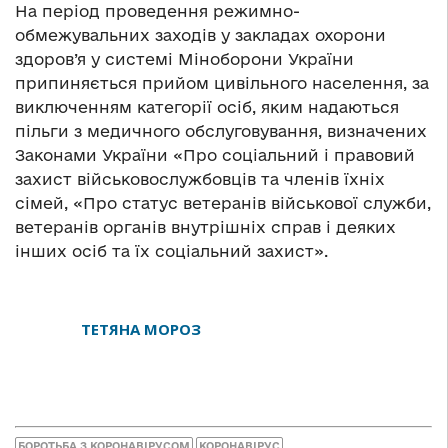
На період проведення режимно-
обмежувальних заходів у закладах охорони
здоров’я у системі Міноборони України
припиняється прийом цивільного населення, за
виключенням категорії осіб, яким надаються
пільги з медичного обслуговування, визначених
Законами України «Про соціальний і правовий
захист військовослужбовців та членів їхніх
сімей, «Про статус ветеранів військової служби,
ветеранів органів внутрішніх справ і деяких
інших осіб та їх соціальний захист».
ТЕТЯНА МОРОЗ
БОРОТЬБА З КОРОНАВІРУСОМ
КОРОНАВІРУС