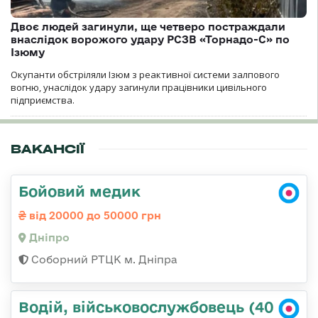
Двоє людей загинули, ще четверо постраждали
внаслідок ворожого удару РСЗВ «Торнадо-С» по
Ізюму
Окупанти обстріляли Ізюм з реактивної системи залпового
вогню, унаслідок удару загинули працівники цивільного
підприємства.
ВАКАНСІЇ
Бойовий медик
від 20000 до 50000 грн
Дніпро
Соборний РТЦК м. Дніпра
Водій, військовослужбовець (40