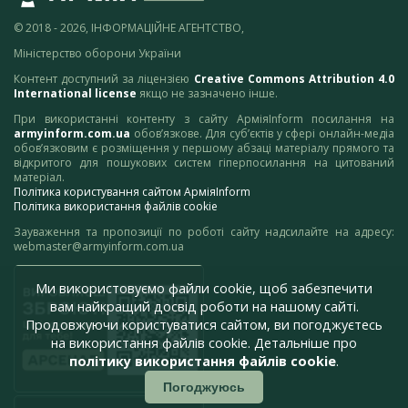
© 2018 - 2026, ІНФОРМАЦІЙНЕ АГЕНТСТВО,
Міністерство оборони України
Контент доступний за ліцензією
Creative Commons Attribution 4.0
International license
якщо не зазначено інше.
При використанні контенту з сайту АрміяInform посилання на
armyinform.com.ua
обов’язкове. Для суб’єктів у сфері онлайн-медіа
обов’язковим є розміщення у першому абзаці матеріалу прямого та
відкритого для пошукових систем гіперпосилання на цитований
матеріал.
Політика користування сайтом АрміяInform
Політика використання файлів cookie
Зауваження та пропозиції по роботі сайту надсилайте на адресу:
webmaster@armyinform.com.ua
Ми використовуємо файли cookie, щоб забезпечити
вам найкращий досвід роботи на нашому сайті.
Продовжуючи користуватися сайтом, ви погоджуєтесь
на використання файлів cookie. Детальніше про
політику використання файлів cookie
.
Погоджуюсь