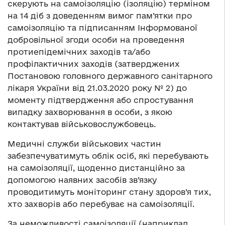
скерують на самоізоляцію (ізоляцію) терміном
на 14 діб з доведенням вимог пам’ятки про
самоізоляцію та підписанням Інформованої
добровільної згоди особи на проведення
протиепідемічних заходів та/або
профілактичних заходів (затверджених
Постановою головного державного санітарного
лікаря України від 21.03.2020 року № 2) до
моменту підтвердження або спростування
випадку захворювання в особи, з якою
контактував військовослужбовець.
Медичні служби військових частин
забезпечуватимуть облік осіб, які перебувають
на самоізоляції, щоденно дистанційно за
допомогою наявних засобів зв’язку
проводитимуть моніторинг стану здоров’я тих,
хто захворів або перебуває на самоізоляції.
За неможливості самоізоляції (наприклад