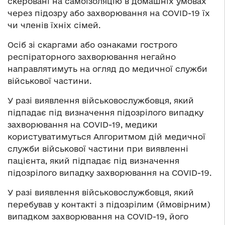
скеровані на самоізоляцію в домашніх умовах
через підозру або захворювання на СOVID-19 їх
чи членів їхніх сімей.
Осіб зі скаргами або ознаками гострого
респіраторного захворювання негайно
направлятимуть на огляд до медичної служби
військової частини.
У разі виявлення військовослужбовця, який
підпадає під визначення підозрілого випадку
захворювання на СOVID-19, медики
користуватимуться Алгоритмом дій медичної
служби військової частини при виявленні
пацієнта, який підпадає під визначення
підозрілого випадку захворювання на СOVID-19.
У разі виявлення військовослужбовця, який
перебував у контакті з підозрілим (ймовірним)
випадком захворювання на СOVID-19, його