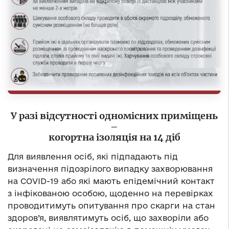
У разі відсутності одномісних приміщень
–
когортна ізоляція на 14 діб
Для виявлення осіб, які підпадають під
визначення підозрілого випадку захворювання
на СOVID-19 або які мають епідемічний контакт
з інфікованою особою, щоденно на перевірках
проводитимуть опитування про скарги на стан
здоров’я, виявлятимуть осіб, що захворіли або