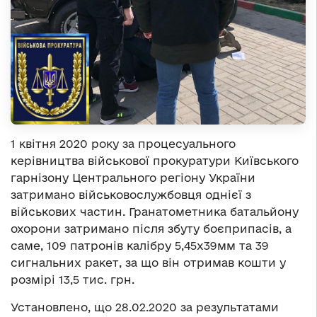
1 квітня 2020 року за процесуального
керівництва військової прокуратури Київського
гарнізону Центрального регіону України
затримано військовослужбовця однієї з
військових частин. Гранатометника батальйону
охорони затримано після збуту боєприпасів, а
саме, 109 патронів калібру 5,45х39мм та 39
сигнальних ракет, за що він отримав кошти у
розмірі 13,5 тис. грн.
Установлено, що 28.02.2020 за результатами