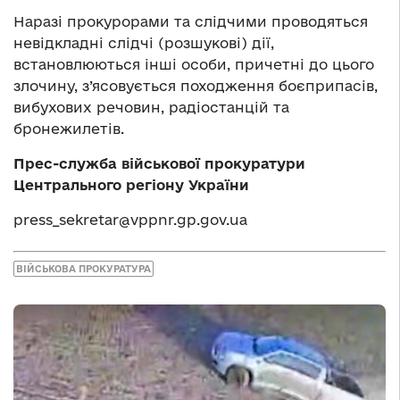
Наразі прокурорами та слідчими проводяться
невідкладні слідчі (розшукові) дії,
встановлюються інші особи, причетні до цього
злочину, з’ясовується походження боєприпасів,
вибухових речовин, радіостанцій та
бронежилетів.
Прес-служба військової прокуратури
Центрального регіону України
press_sekretar@vppnr.gp.gov.ua
ВІЙСЬКОВА ПРОКУРАТУРА