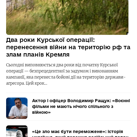
Два роки Курської операції:
перенесення війни на територію рф та
злам планів Кремля
Сьогодні виповнюється два роки від початку Курської
операції — безпрецедентної за задумом і виконанням
кампанії, яка перенесла бойові дії на територію держави-
агресора. Цей крок…
Актор і офіцер Володимир Ращук: «Воєнні
фільми не мають нічого спільного з
війною»
«Це зло має бути переможене»: історія