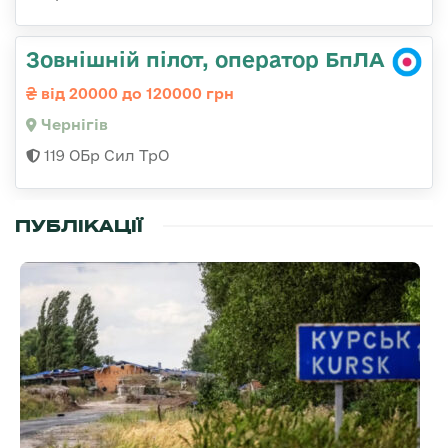
Зовнішній пілот, оператор БпЛА
від 20000 до 120000 грн
Чернігів
119 ОБр Сил ТрО
ПУБЛІКАЦІЇ