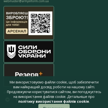
webmaster@armyinform.com.ua
Ми використовуємо файли cookie, щоб забезпечити
вам найкращий досвід роботи на нашому сайті.
Продовжуючи користуватися сайтом, ви погоджуєтесь
press@armyinform.com.ua
на використання файлів cookie. Детальніше про
політику використання файлів cookie
.