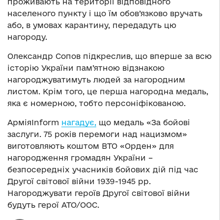
проживають на території відповідного
населеного пункту і що їм обов’язково вручать
або, в умовах карантину, передадуть цю
нагороду.
Олександр Сопов підкреслив, що вперше за всю
історію України пам’ятною відзнакою
нагороджуватимуть людей за нагородним
листом. Крім того, це перша нагородна медаль,
яка є номерною, тобто персоніфікованою.
АрміяInform
нагадує,
що медаль «За бойові
заслуги. 75 років перемоги над нацизмом»
виготовляють коштом ВТО «Орден» для
нагородження громадян України –
безпосередніх учасників бойових дій під час
Другої світової війни 1939-1945 рр.
Нагороджувати героїв Другої світової війни
будуть герої АТО/ООС.