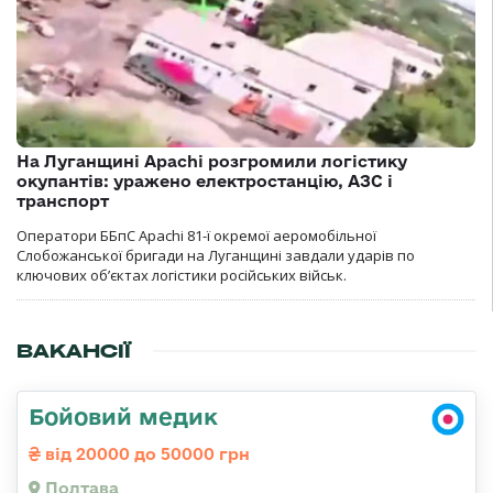
На Луганщині Apachi розгромили логістику
окупантів: уражено електростанцію, АЗС і
транспорт
Оператори ББпС Apachi 81-ї окремої аеромобільної
Слобожанської бригади на Луганщині завдали ударів по
ключових об’єктах логістики російських військ.
ВАКАНСІЇ
Бойовий медик
від 20000 до 50000 грн
Полтава