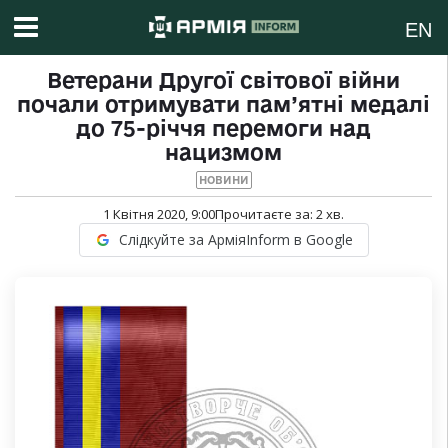
EN
Ветерани Другої світової війни
почали отримувати пам’ятні медалі
до 75-річчя перемоги над
нацизмом
НОВИНИ
1 Квітня 2020, 9:00
Прочитаєте за:
2
хв.
Слідкуйте за АрміяInform в Google