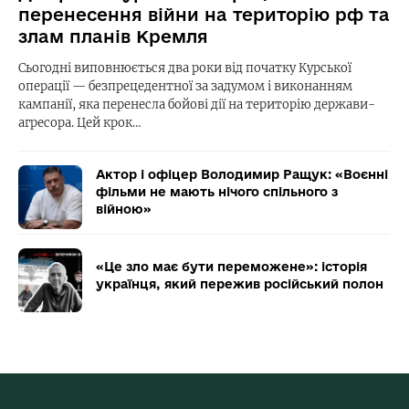
перенесення війни на територію рф та
злам планів Кремля
Сьогодні виповнюється два роки від початку Курської
операції — безпрецедентної за задумом і виконанням
кампанії, яка перенесла бойові дії на територію держави-
агресора. Цей крок…
Актор і офіцер Володимир Ращук: «Воєнні
фільми не мають нічого спільного з
війною»
«Це зло має бути переможене»: історія
українця, який пережив російський полон