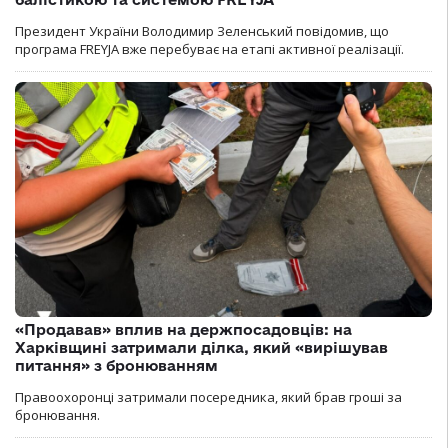
Президент України Володимир Зеленський повідомив, що
програма FREYJA вже перебуває на етапі активної реалізації.
«Продавав» вплив на держпосадовців: на
Харківщині затримали ділка, який «вирішував
питання» з бронюванням
Правоохоронці затримали посередника, який брав гроші за
бронювання.