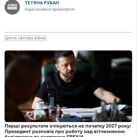
ТЕТЯНА РУБАН
Кореспондент АрміяInform
ДРУГА СВІТОВА ВІЙНА
Перші результати очікуються на початку 2027 року:
Президент розповів про роботу над вітчизняною
балістикою та системою FREYJA