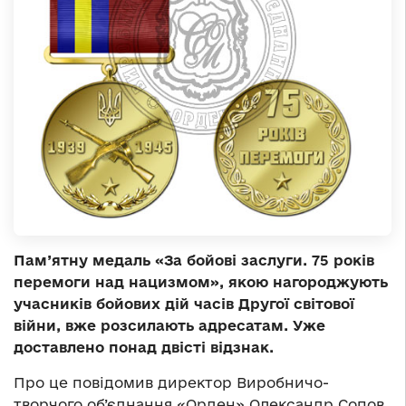
Пам’ятну медаль «За бойові заслуги. 75 років
перемоги над нацизмом», якою нагороджують
учасників бойових дій часів Другої світової
війни, вже розсилають адресатам. Уже
доставлено понад двісті відзнак.
Про це повідомив директор Виробничо-
творчого об’єднання «Орден» Олександр Сопов