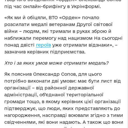
під час онлайн-брифінгу в Укрінформі.
«Як ми й обіцяли, ВТО «Орден» почало
розсилати медалі ветеранам Другої світової
війни – людям, які тримали в руках зброю й
наближали перемогу над нацизмом На сьогодні
понад двісті
героїв
уже отримали відзнаки», –
зазначив керівник підприємства.
Хто і за яких умов може отримати медаль?
Як пояснив Олександр Сопов, для цього
потрібно виконати дві умови: має бути лист від
організації – від районної державної
адміністрації, об’єднаної територіальної
громади тощо, в якому керівник цієї організації
підтверджує, що люди, яких представляють до
нагородження, насправді воювали згідно з тими
свідченнями, які вони надають. А також що вони