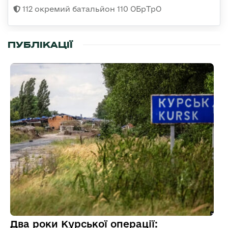
112 окремий батальйон 110 ОБрТрО
ПУБЛІКАЦІЇ
Два роки Курської операції: