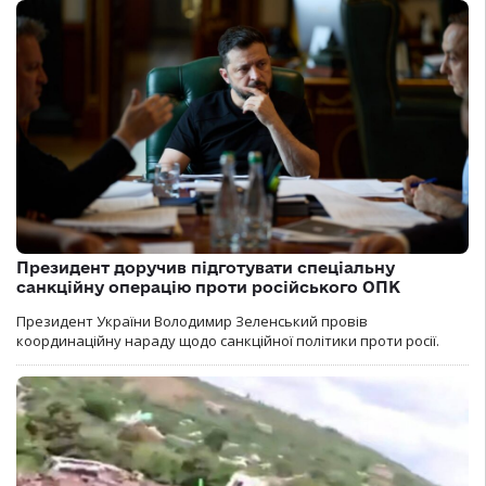
Президент доручив підготувати спеціальну
санкційну операцію проти російського ОПК
Президент України Володимир Зеленський провів
координаційну нараду щодо санкційної політики проти росії.