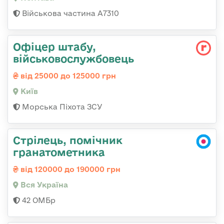
Військова частина A7310
Офіцер штабу,
військовослужбовець
від 25000 до 125000 грн
Київ
Морська Піхота ЗСУ
Стрілець, помічник
гранатометника
від 120000 до 190000 грн
Вся Україна
42 ОМБр