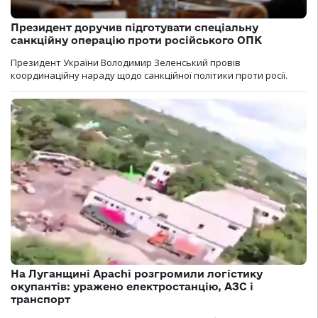
Президент доручив підготувати спеціальну
санкційну операцію проти російського ОПК
Президент України Володимир Зеленський провів
координаційну нараду щодо санкційної політики проти росії.
На Луганщині Apachi розгромили логістику
окупантів: уражено електростанцію, АЗС і
транспорт