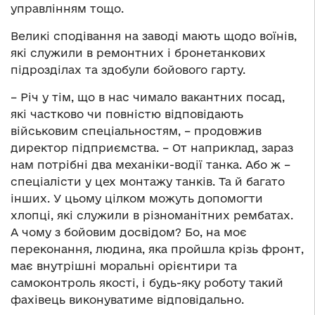
управлінням тощо.
Великі сподівання на заводі мають щодо воїнів,
які служили в ремонтних і бронетанкових
підрозділах та здобули бойового гарту.
– Річ у тім, що в нас чимало вакантних посад,
які частково чи повністю відповідають
військовим спеціальностям, – продовжив
директор підприємства. – От наприклад, зараз
нам потрібні два механіки-водії танка. Або ж –
спеціалісти у цех монтажу танків. Та й багато
інших. У цьому цілком можуть допомогти
хлопці, які служили в різноманітних рембатах.
А чому з бойовим досвідом? Бо, на моє
переконання, людина, яка пройшла крізь фронт,
має внутрішні моральні орієнтири та
самоконтроль якості, і будь-яку роботу такий
фахівець виконуватиме відповідально.