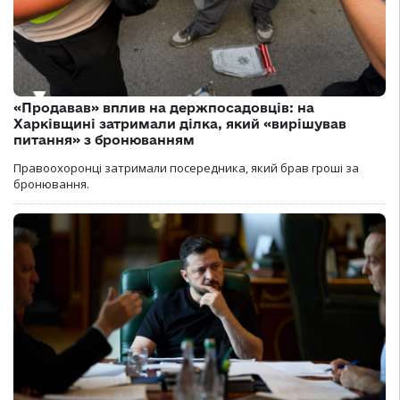
«Продавав» вплив на держпосадовців: на
Харківщині затримали ділка, який «вирішував
питання» з бронюванням
Правоохоронці затримали посередника, який брав гроші за
бронювання.