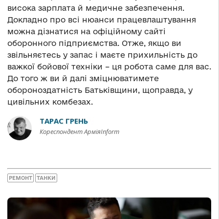
висока зарплата й медичне забезпечення.
Докладно про всі нюанси працевлаштування
можна дізнатися на офіційному сайті
оборонного підприємства. Отже, якщо ви
звільняєтесь у запас і маєте прихильність до
важкої бойової техніки – ця робота саме для вас.
До того ж ви й далі зміцнюватимете
обороноздатність Батьківщини, щоправда, у
цивільних комбезах.
ТАРАС ГРЕНЬ
Кореспондент АрміяInform
РЕМОНТ
ТАНКИ