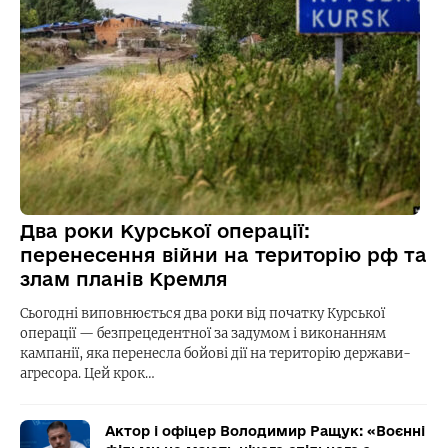
Два роки Курської операції:
перенесення війни на територію рф та
злам планів Кремля
Сьогодні виповнюється два роки від початку Курської
операції — безпрецедентної за задумом і виконанням
кампанії, яка перенесла бойові дії на територію держави-
агресора. Цей крок…
Актор і офіцер Володимир Ращук: «Воєнні