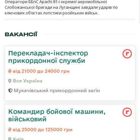
Оператори ББпС Apachi 81-ї окремої аеромобільної
Слобожанської бригади на Луганщині завдали ударів по
ключових об’єктах логістики російських військ.
ВАКАНСІЇ
Перекладач-інспектор
прикордонної служби
від 21000 до 24000 грн
Вся Україна
Мукачівський прикордонний загін
Командиp бойової машини,
військовий
від 25000 до 125000 грн
Київ