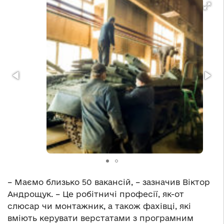
– Маємо близько 50 вакансій, – зазначив Віктор
Андрощук. – Це робітничі професії, як-от
слюсар чи монтажник, а також фахівці, які
вміють керувати верстатами з програмним