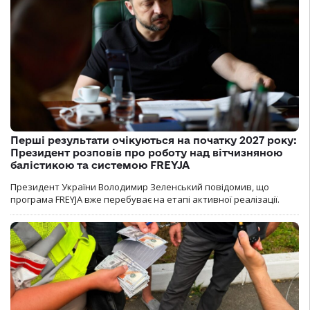
Перші результати очікуються на початку 2027 року:
Президент розповів про роботу над вітчизняною
балістикою та системою FREYJA
Президент України Володимир Зеленський повідомив, що
програма FREYJA вже перебуває на етапі активної реалізації.