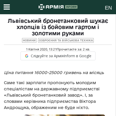
EN
Львівський бронетанковий шукає
хлопців із бойовим гартом і
золотими руками
НОВИНИ
ОЗБРОЄННЯ ТА ВІЙСЬКОВА ТЕХНІКА
1 Квітня 2020, 13:21
Прочитаєте за:
2
хв.
Слідкуйте за АрміяInform в Google
Ціна питання 16000-25000 гривень на місяць
Саме такі зарплати пропонують молодим
спеціалістам на державному підприємстві
«Львівський бронетанковий завод». І, за
словами керівника підприємства Віктора
Андрощука, ображеним не буде ніхто.