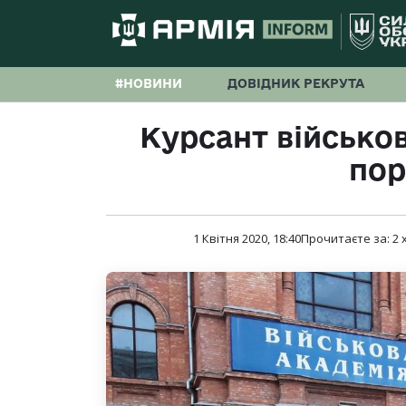
#НОВИНИ
ДОВІДНИК РЕКРУТА
Курсант військов
по
1 Квітня 2020, 18:40
Прочитаєте за:
2