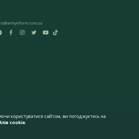
ess@armyinform.com.ua
ючи користуватися сайтом, ви погоджуєтесь на
лів cookie
.