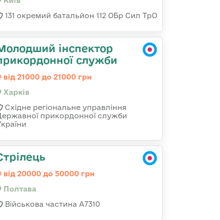
Київ
131 окремий батальйон 112 ОБр Сил ТрО
Молодший інспектор
прикордонної служби
від 21000 до 21000 грн
Харків
Східне регіональне управління
Державної прикордонної служби
України
Стрілець
від 20000 до 50000 грн
Полтава
Військова частина A7310