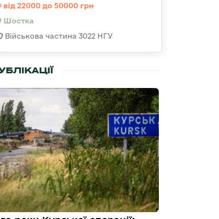
від 22000 до 50000 грн
Шостка
Військова частина 3022 НГУ
УБЛІКАЦІЇ