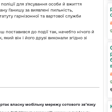
оліції для з’ясування особи й вжиття
ну Ганишу за виявлені пильність,
татуту гарнізонної та вартової служби
ш поставився до події так, начебто нічого й
, який він і його друзі виконали згідно зі
ртає власну мобільну мережу сотового зв’язку