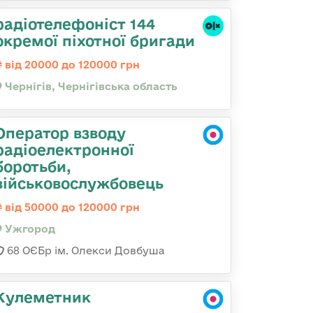
радіотелефоніст 144
окремої піхотної бригади
від 20000 до 120000 грн
Чернігів, Чернігівська область
Оператор взводу
радіоелектронної
боротьби,
військовослужбовець
від 50000 до 120000 грн
Ужгород
68 ОЄБр ім. Олекси Довбуша
Кулеметник