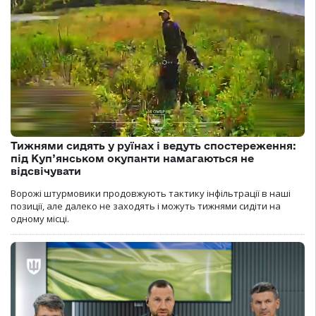
Тижнями сидять у руїнах і ведуть спостереження:
під Куп’янськом окупанти намагаються не
відсвічувати
Ворожі штурмовики продовжують тактику інфільтрації в наші
позиції, але далеко не заходять і можуть тижнями сидіти на
одному місці.