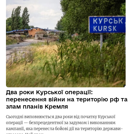
Два роки Курської операції:
перенесення війни на територію рф та
злам планів Кремля
Сьогодні виповнюється два роки від початку Курської
операції — безпрецедентної за задумом і виконанням
кампанії, яка перенесла бойові дії на територію держави-