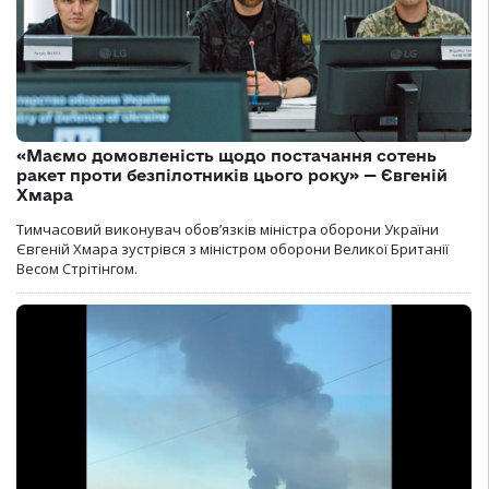
«Маємо домовленість щодо постачання сотень
ракет проти безпілотників цього року» — Євгеній
Хмара
Тимчасовий виконувач обов’язків міністра оборони України
Євгеній Хмара зустрівся з міністром оборони Великої Британії
Весом Стрітінгом.