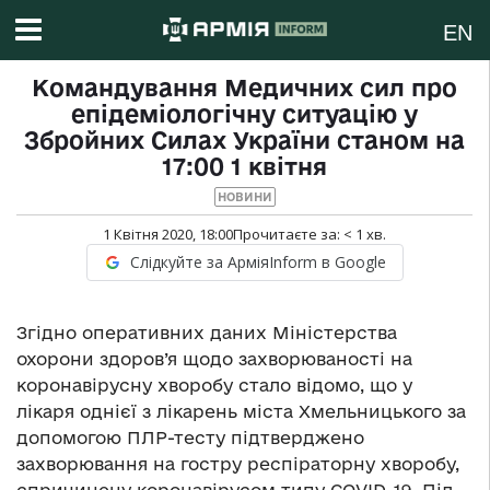
EN
Командування Медичних сил про
епідеміологічну ситуацію у
Збройних Силах України станом на
17:00 1 квітня
НОВИНИ
1 Квітня 2020, 18:00
Прочитаєте за:
< 1
хв.
Слідкуйте за АрміяInform в Google
Згідно оперативних даних Міністерства
охорони здоров’я щодо захворюваності на
коронавірусну хворобу стало відомо, що у
лікаря однієї з лікарень міста Хмельницького за
допомогою ПЛР-тесту підтверджено
захворювання на гостру респіраторну хворобу,