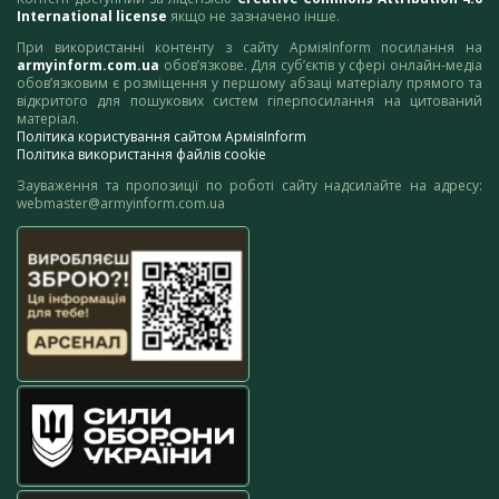
International license
якщо не зазначено інше.
При використанні контенту з сайту АрміяInform посилання на
armyinform.com.ua
обов’язкове. Для суб’єктів у сфері онлайн-медіа
обов’язковим є розміщення у першому абзаці матеріалу прямого та
відкритого для пошукових систем гіперпосилання на цитований
матеріал.
Політика користування сайтом АрміяInform
Політика використання файлів cookie
Зауваження та пропозиції по роботі сайту надсилайте на адресу:
webmaster@armyinform.com.ua