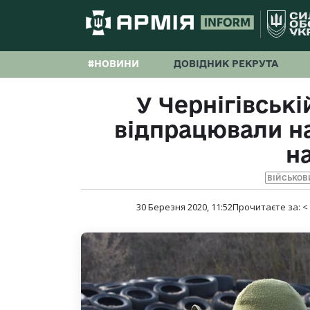
#НОВИНИ
ДОВІДНИК РЕКРУТА
У Чернігівські
відпрацювали на 
н
ВІЙСЬКОВ
30 Березня 2020, 11:52
Прочитаєте за:
<