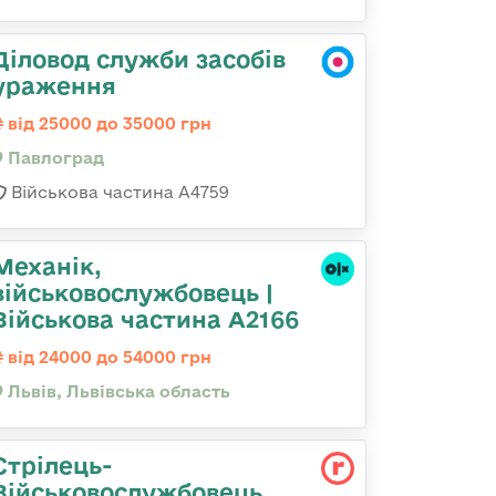
Діловод служби засобів
ураження
від 25000 до 35000 грн
Павлоград
Військова частина А4759
Механік,
військовослужбовець |
Військова частина А2166
від 24000 до 54000 грн
Львів, Львівська область
Стрілець-
Військовослужбовець