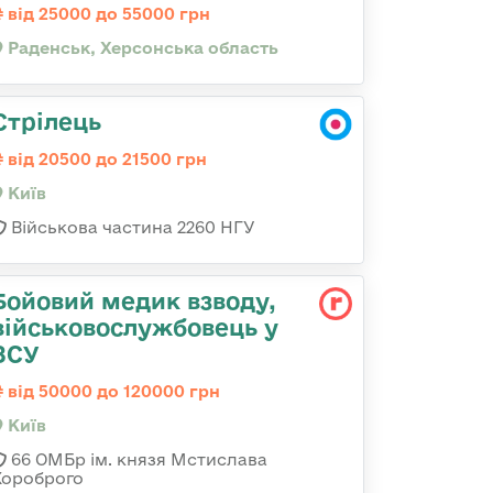
від 25000 до 55000 грн
Раденськ, Херсонська область
Стрілець
від 20500 до 21500 грн
Київ
Військова частина 2260 НГУ
Бойовий медик взводу,
військовослужбовець у
ЗСУ
від 50000 до 120000 грн
Київ
66 ОМБр ім. князя Мстислава
Хороброго