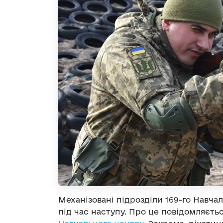
Механізовані підрозділи 169-го Навча
під час наступу. Про це повідомляєть