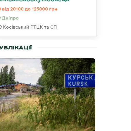
від 20100 до 125000 грн
Дніпро
Косівський РТЦК та СП
УБЛІКАЦІЇ