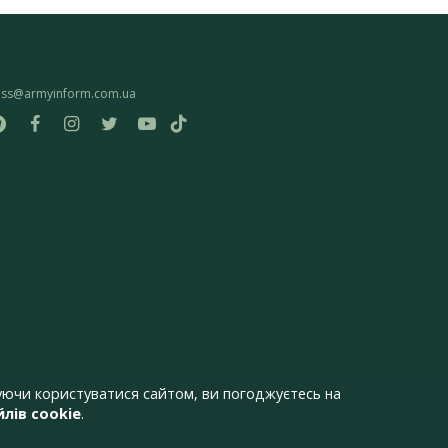
ess@armyinform.com.ua
ючи користуватися сайтом, ви погоджуєтесь на
лів cookie
.