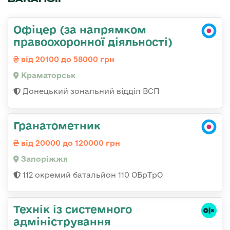
Офіцер (за напрямком
правоохоронної діяльності)
від 20100 до 58000 грн
Краматорськ
Донецький зональний відділ ВСП
Гранатометник
від 20000 до 120000 грн
Запоріжжя
112 окремий батальйон 110 ОБрТрО
Технік із системного
адміністрування