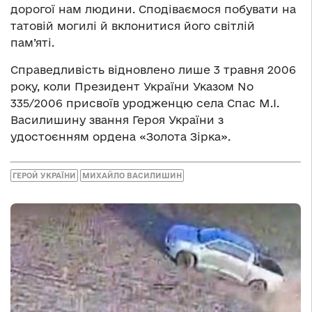
дорогої нам людини. Сподіваємося побувати на
татовій могилі й вклонитися його світлій
пам’яті.
Справедливість відновлено лише 3 травня 2006
року, коли Президент України Указом No
335/2006 присвоїв уродженцю села Спас М.І.
Василишину звання Героя України з
удостоєнням ордена «Золота Зірка».
ГЕРОЙ УКРАЇНИ
МИХАЙЛО ВАСИЛИШИН