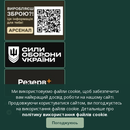
Ми використовуємо файли cookie, щоб забезпечити
вам найкращий досвід роботи на нашому сайті.
Продовжуючи користуватися сайтом, ви погоджуєтесь
press@armyinform.com.ua
на використання файлів cookie. Детальніше про
політику використання файлів cookie
.
Погоджуюсь