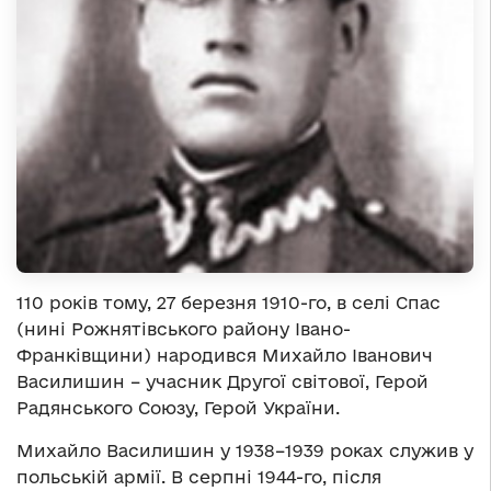
110 років тому, 27 березня 1910-го, в селі Спас
(нині Рожнятівського району Івано-
Франківщини) народився Михайло Іванович
Василишин – учасник Другої світової, Герой
Радянського Союзу, Герой України.
Михайло Василишин у 1938–1939 роках служив у
польській армії. В серпні 1944-го, після