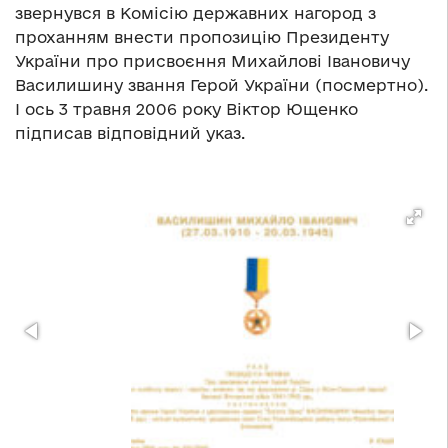
звернувся в Комісію державних нагород з
проханням внести пропозицію Президенту
України про присвоєння Михайлові Івановичу
Василишину звання Герой України (посмертно).
І ось 3 травня 2006 року Віктор Ющенко
підписав відповідний указ.