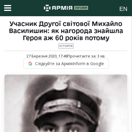
EN
Учасник Другої світової Михайло
Василишин: як нагорода знайшла
Героя аж 60 років потому
ІСТОРІЯ
27 Березня 2020, 17:48
Прочитаєте за:
3
хв.
Слідкуйте за АрміяInform в Google