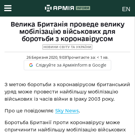
EN
Велика Британія проведе велику
мобілізацію військових для
боротьби з коронавірусом
НОВИНИ СВІТУ ТА УКРАЇНИ
26 Березня 2020, 9:03
Прочитаєте за:
< 1
хв.
Слідкуйте за АрміяInform в Google
З метою боротьби з коронавірусом британський
уряд може провести найбільшу мобілізацію
військових із часів війни в Іраку 2003 року.
Про це повідомляє
Sky News
.
Боротьба Британії проти коронавірусу може
спричинити найбільшу мобілізацію військових