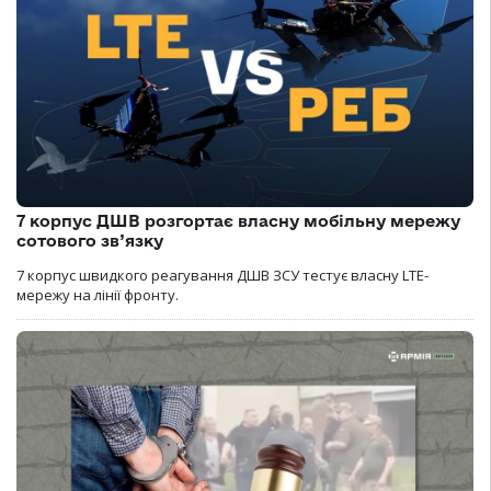
7 корпус ДШВ розгортає власну мобільну мережу
сотового зв’язку
7 корпус швидкого реагування ДШВ ЗСУ тестує власну LTE-
мережу на лінії фронту.