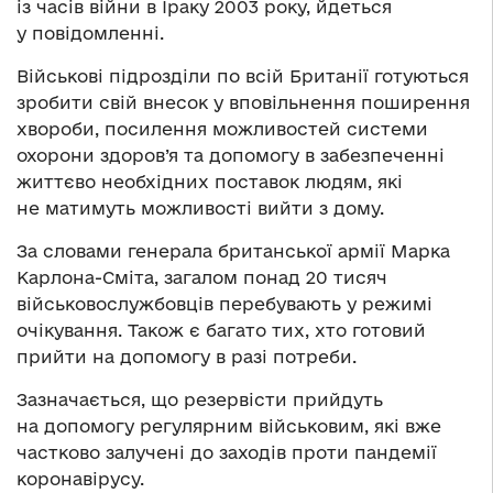
із часів війни в Іраку 2003 року, йдеться
у повідомленні.
Військові підрозділи по всій Британії готуються
зробити свій внесок у вповільнення поширення
хвороби, посилення можливостей системи
охорони здоров’я та допомогу в забезпеченні
життєво необхідних поставок людям, які
не матимуть можливості вийти з дому.
За словами генерала британської армії Марка
Карлона-Сміта, загалом понад 20 тисяч
військовослужбовців перебувають у режимі
очікування. Також є багато тих, хто готовий
прийти на допомогу в разі потреби.
Зазначається, що резервісти прийдуть
на допомогу регулярним військовим, які вже
частково залучені до заходів проти пандемії
коронавірусу.