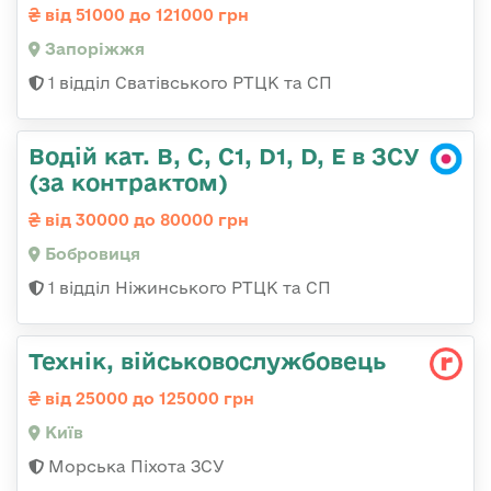
від 51000 до 121000 грн
Запоріжжя
1 відділ Сватівського РТЦК та СП
Водій кат. В, С, С1, D1, D, E в ЗСУ
(за контрактом)
від 30000 до 80000 грн
Бобровиця
1 відділ Ніжинського РТЦК та СП
Технік, військовослужбовець
від 25000 до 125000 грн
Київ
Морська Піхота ЗСУ