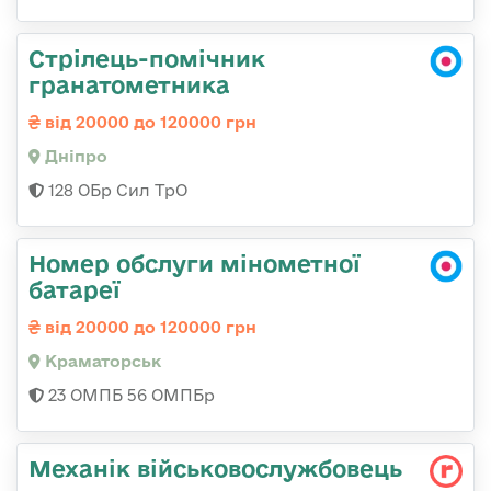
Стрілець-помічник
гранатометника
від 20000 до 120000 грн
Дніпро
128 ОБр Сил ТрО
Номер обслуги мінометної
батареї
від 20000 до 120000 грн
Краматорськ
23 ОМПБ 56 ОМПБр
Механік військовослужбовець