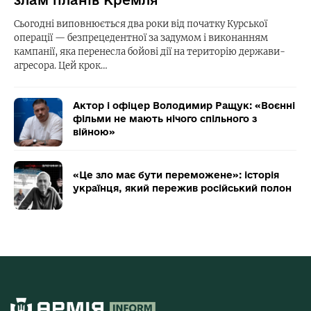
злам планів Кремля
Сьогодні виповнюється два роки від початку Курської
операції — безпрецедентної за задумом і виконанням
кампанії, яка перенесла бойові дії на територію держави-
агресора. Цей крок…
Актор і офіцер Володимир Ращук: «Воєнні
фільми не мають нічого спільного з
війною»
«Це зло має бути переможене»: історія
українця, який пережив російський полон