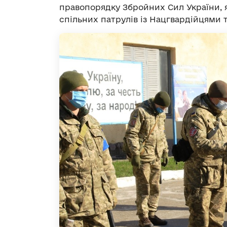
правопорядку Збройних Сил України, я
спільних патрулів із Нацгвардійцями 