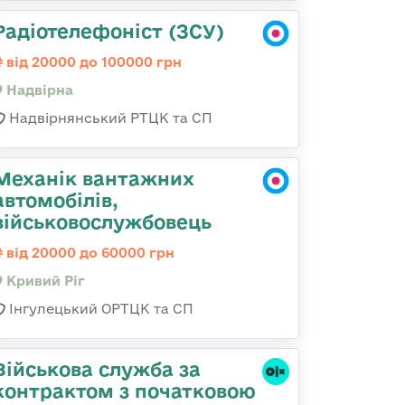
Радіотелефоніст (ЗСУ)
від 20000 до 100000 грн
Надвірна
Надвірнянський РТЦК та СП
Механік вантажних
автомобілів,
військовослужбовець
від 20000 до 60000 грн
Кривий Ріг
Інгулецький ОРТЦК та СП
Військова служба за
контрактом з початковою