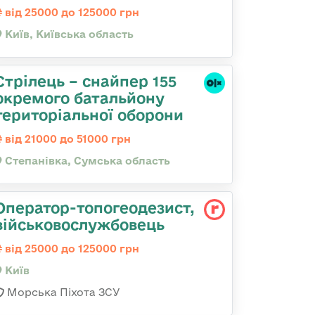
від 25000 до 125000 грн
Київ, Київська область
Стрілець – снайпер 155
окремого батальйону
територіальної оборони
від 21000 до 51000 грн
Степанівка, Сумська область
Оператор-топогеодезист,
військовослужбовець
від 25000 до 125000 грн
Київ
Морська Піхота ЗСУ