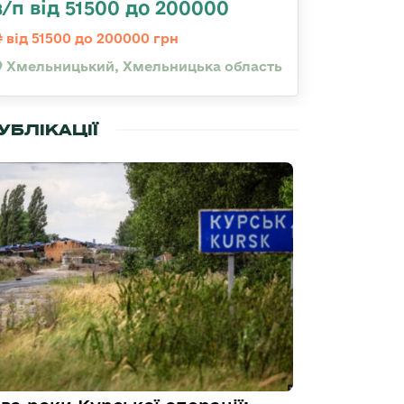
з/п від 51500 до 200000
від 51500 до 200000 грн
Хмельницький, Хмельницька область
УБЛІКАЦІЇ