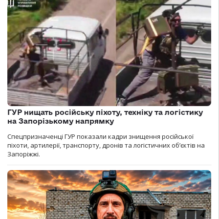
ГУР нищать російську піхоту, техніку та логістику
на Запорізькому напрямку
Спецпризначенці ГУР показали кадри знищення російської
піхоти, артилерії, транспорту, дронів та логістичних об’єктів на
Запоріжжі.