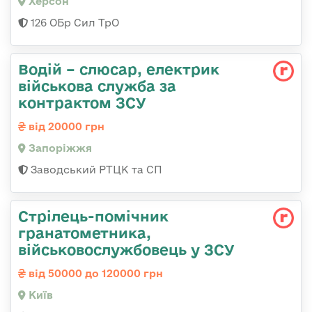
Херсон
126 ОБр Сил ТрО
Водій – слюсар, електрик
військова служба за
контрактом ЗСУ
від 20000 грн
Запоріжжя
Заводський РТЦК та СП
Стрілець-помічник
гранатометника,
військовослужбовець у ЗСУ
від 50000 до 120000 грн
Київ