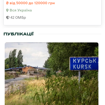
від 50000 до 120000 грн
Вся Україна
42 ОМБр
ПУБЛІКАЦІЇ