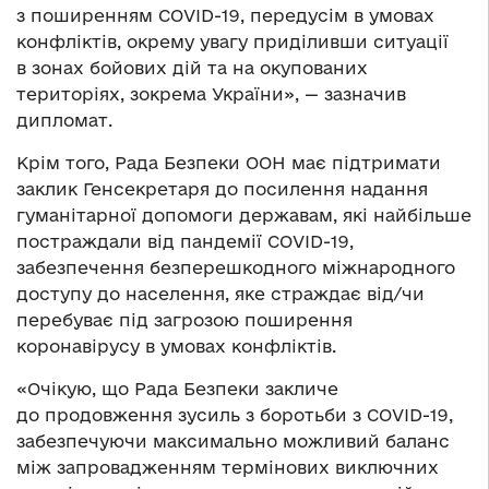
з поширенням COVID-19, передусім в умовах
конфліктів, окрему увагу приділивши ситуації
в зонах бойових дій та на окупованих
територіях, зокрема України», — зазначив
дипломат.
Крім того, Рада Безпеки ООН має підтримати
заклик Генсекретаря до посилення надання
гуманітарної допомоги державам, які найбільше
постраждали від пандемії COVID-19,
забезпечення безперешкодного міжнародного
доступу до населення, яке страждає від/чи
перебуває під загрозою поширення
коронавірусу в умовах конфліктів.
«Очікую, що Рада Безпеки закличе
до продовження зусиль з боротьби з COVID-19,
забезпечуючи максимально можливий баланс
між запровадженням термінових виключних