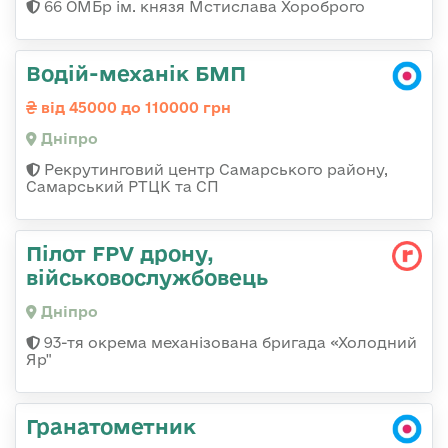
66 ОМБр ім. князя Мстислава Хороброго
Водій-механік БМП
від 45000 до 110000 грн
Дніпро
Рекрутинговий центр Самарського району,
Самарський РТЦК та СП
Пілот FPV дрону,
військовослужбовець
Дніпро
93-тя окрема механізована бригада «Холодний
Яр"
Гранатометник