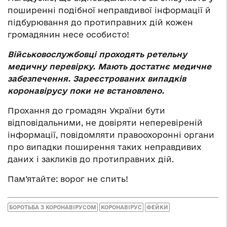
поширенні подібної неправдивої інформації й
підбурювання до протиправних дій кожен
громадянин несе особисто!
Військовослужбовці проходять ретельну
медичну перевірку. Мають достатнє медичне
забезпечення. Зареєстрованих випадків
коронавірусу поки не встановлено.
Прохання до громадян України бути
відповідальними, не довіряти неперевіреній
інформації, повідомляти правоохоронні органи
про випадки поширення таких неправдивих
даних і закликів до протиправних дій.
Пам’ятайте: ворог не спить!
БОРОТЬБА З КОРОНАВІРУСОМ
КОРОНАВІРУС
ФЕЙКИ