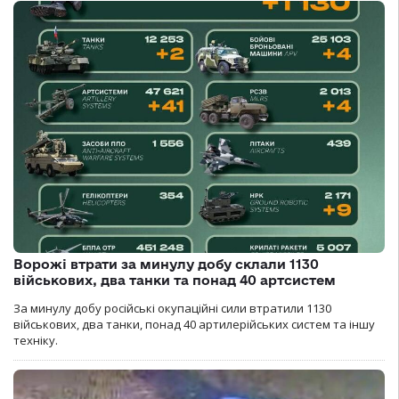
Ворожі втрати за минулу добу склали 1130
військових, два танки та понад 40 артсистем
За минулу добу російські окупаційні сили втратили 1130
військових, два танки, понад 40 артилерійських систем та іншу
техніку.