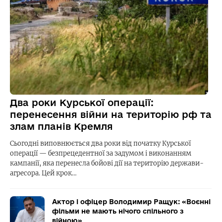
Два роки Курської операції:
перенесення війни на територію рф та
злам планів Кремля
Сьогодні виповнюється два роки від початку Курської
операції — безпрецедентної за задумом і виконанням
кампанії, яка перенесла бойові дії на територію держави-
агресора. Цей крок…
Актор і офіцер Володимир Ращук: «Воєнні
фільми не мають нічого спільного з
війною»