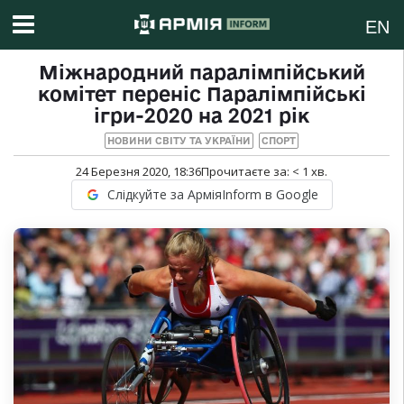
EN
Міжнародний паралімпійський
комітет переніс Паралімпійські
ігри-2020 на 2021 рік
НОВИНИ СВІТУ ТА УКРАЇНИ
СПОРТ
24 Березня 2020, 18:36
Прочитаєте за:
< 1
хв.
Слідкуйте за АрміяInform в Google