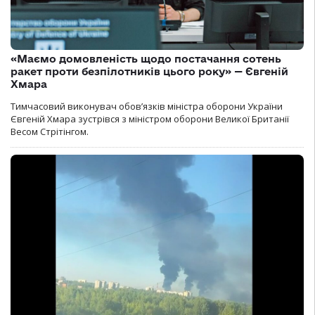
«Маємо домовленість щодо постачання сотень
ракет проти безпілотників цього року» — Євгеній
Хмара
Тимчасовий виконувач обов’язків міністра оборони України
Євгеній Хмара зустрівся з міністром оборони Великої Британії
Весом Стрітінгом.