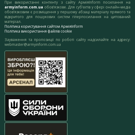
При використанні контенту з сайту АрміяInform посилання на
armyinform.com.ua
обов’язкове. Для суб’єктів у сфері онлайн-медіа
обов’язковим є розміщення у першому абзаці матеріалу прямого та
відкритого для пошукових систем гіперпосилання на цитований
матеріал.
Політика користування сайтом АрміяInform
Політика використання файлів cookie
Зауваження та пропозиції по роботі сайту надсилайте на адресу:
webmaster@armyinform.com.ua