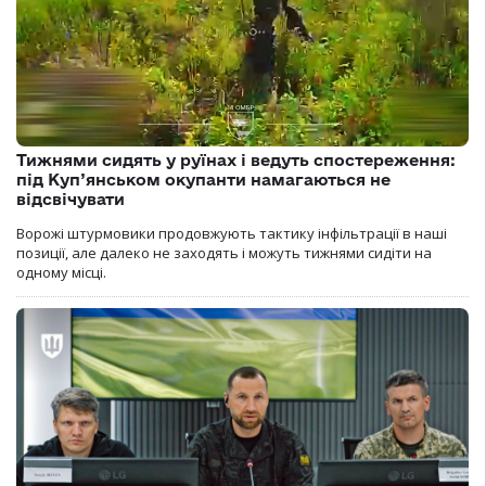
Тижнями сидять у руїнах і ведуть спостереження:
під Куп’янськом окупанти намагаються не
відсвічувати
Ворожі штурмовики продовжують тактику інфільтрації в наші
позиції, але далеко не заходять і можуть тижнями сидіти на
одному місці.