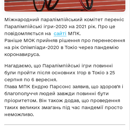
Міжнародний паралімпійський комітет переніс
Паралімпійські ігри-2020 на 2021 рік. Про це
повідомляється на
сайті
МПК.
Раніше МОК прийняв рішення про перенесення
на рік Олімпіади-2020 в Токіо через пандемію
коронавируса.
Нагадаємо, що Паралімпійські ігри повинні
були пройти після основних Ігор в Токіо з 25
серпня по 6 вересня.
Глава МПК Ендрю Парсонс заявив, що здоров’я і
благополуччя людей завжди повинні бути
пріоритетом. Він також додав, що проведення
таких великих змагань під час пандемії просто
неможливо.