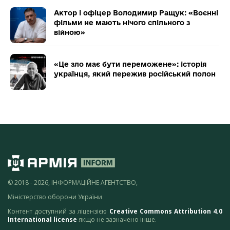
Актор і офіцер Володимир Ращук: «Воєнні
фільми не мають нічого спільного з
війною»
«Це зло має бути переможене»: історія
українця, який пережив російський полон
© 2018 - 2026, ІНФОРМАЦІЙНЕ АГЕНТСТВО,
Міністерство оборони України
Контент доступний за ліцензією
Creative Commons Attribution 4.0
International license
якщо не зазначено інше.