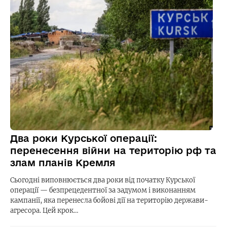
Два роки Курської операції:
перенесення війни на територію рф та
злам планів Кремля
Сьогодні виповнюється два роки від початку Курської
операції — безпрецедентної за задумом і виконанням
кампанії, яка перенесла бойові дії на територію держави-
агресора. Цей крок…