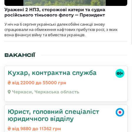
Уражені 2 НПЗ, сторожові катери та судна
російського тіньового флоту — Президент
У ніч на 6 серпня українські далекобійні санкції знову
спрацювали на обмеження нафтових прибутків росії, з яких
вона фінансує війну та вбивства українців.
ВАКАНСІЇ
Кухар, контрактна служба
від 22000 до 55000 грн
Черкаси, Черкаська область
Юрист, головний спеціаліст
юридичного відділу
від 9880 до 11362 грн