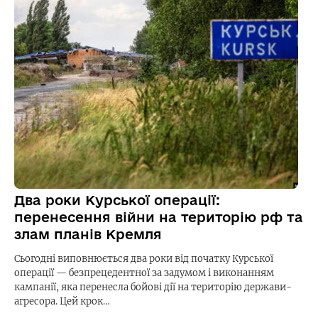
Два роки Курської операції:
перенесення війни на територію рф та
злам планів Кремля
Сьогодні виповнюється два роки від початку Курської
операції — безпрецедентної за задумом і виконанням
кампанії, яка перенесла бойові дії на територію держави-
агресора. Цей крок…