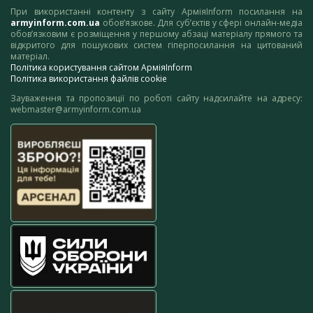
При використанні контенту з сайту АрміяInform посилання на
armyinform.com.ua
обов’язкове. Для суб’єктів у сфері онлайн-медіа
обов’язковим є розміщення у першому абзаці матеріалу прямого та
відкритого для пошукових систем гіперпосилання на цитований
матеріал.
Політика користування сайтом АрміяInform
Політика використання файлів cookie
Зауваження та пропозиції по роботі сайту надсилайте на адресу:
webmaster@armyinform.com.ua