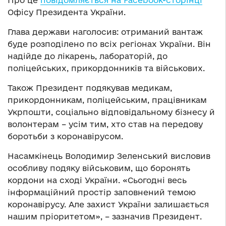
Про це
повідомляється на Facebook-сторінці
Офісу Президента України.
Глава держави наголосив: отриманий вантаж
буде розподілено по всіх регіонах України. Він
надійде до лікарень, лабораторій, до
поліцейських, прикордонників та військових.
Також Президент подякував медикам,
прикордонникам, поліцейським, працівникам
Укрпошти, соціально відповідальному бізнесу й
волонтерам – усім тим, хто став на передову
боротьби з коронавірусом.
Насамкінець Володимир Зеленський висловив
особливу подяку військовим, що боронять
кордони на сході України. «Сьогодні весь
інформаційний простір заповнений темою
коронавірусу. Але захист України залишається
нашим пріоритетом», – зазначив Президент.