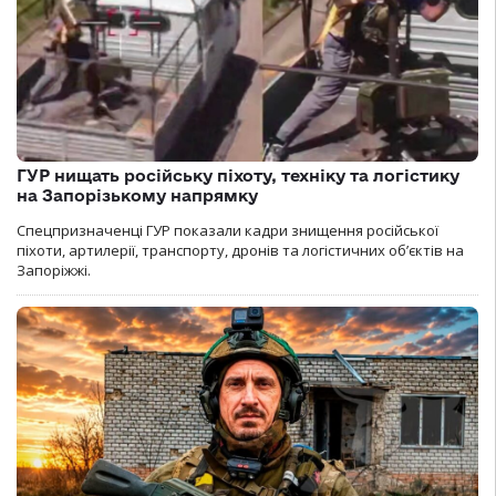
ГУР нищать російську піхоту, техніку та логістику
на Запорізькому напрямку
Спецпризначенці ГУР показали кадри знищення російської
піхоти, артилерії, транспорту, дронів та логістичних об’єктів на
Запоріжжі.