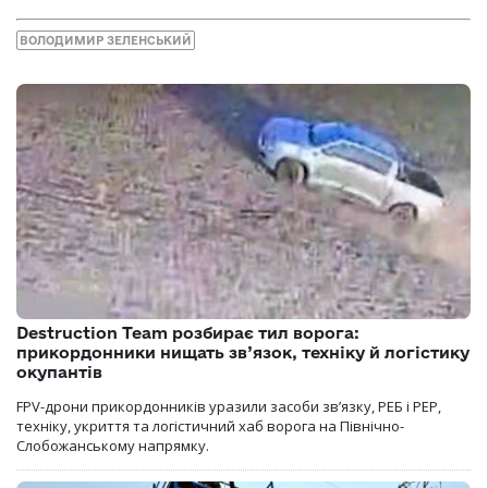
ВОЛОДИМИР ЗЕЛЕНСЬКИЙ
Destruction Team розбирає тил ворога:
прикордонники нищать зв’язок, техніку й логістику
окупантів
FPV-дрони прикордонників уразили засоби зв’язку, РЕБ і РЕР,
техніку, укриття та логістичний хаб ворога на Північно-
Слобожанському напрямку.