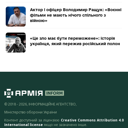
Актор і офіцер Володимир Ращук: «Воєнні
фільми не мають нічого спільного з
війною»
«Це зло має бути переможене»: історія
українця, який пережив російський полон
© 2018 - 2026, ІНФОРМАЦІЙНЕ АГЕНТСТВО,
Міністерство оборони України
Контент доступний за ліцензією
Creative Commons Attribution 4.0
International license
якщо не зазначено інше.