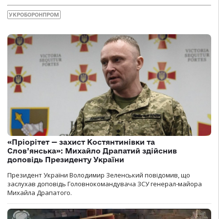
УКРОБОРОНПРОМ
«Пріорітет — захист Костянтинівки та
Слов’янська»: Михайло Драпатий здійснив
доповідь Президенту України
Президент України Володимир Зеленський повідомив, що
заслухав доповідь Головнокомандувача ЗСУ генерал-майора
Михайла Драпатого.