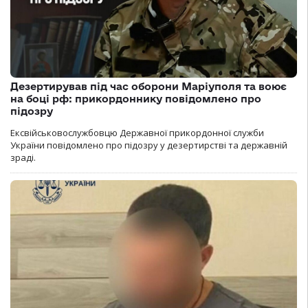
Дезертирував під час оборони Маріуполя та воює
на боці рф: прикордоннику повідомлено про
підозру
Ексвійськовослужбовцю Державної прикордонної служби
України повідомлено про підозру у дезертирстві та державній
зраді.