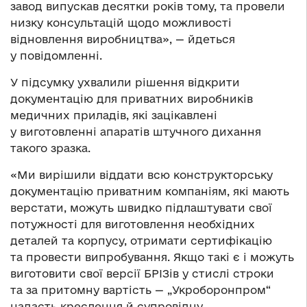
завод випускав десятки років тому, та провели
низку консультацій щодо можливості
відновлення виробництва», — йдеться
у повідомленні.
У підсумку ухвалили рішення відкрити
документацію для приватних виробників
медичних приладів, які зацікавлені
у виготовленні апаратів штучного дихання
такого зразка.
«Ми вирішили віддати всю конструкторську
документацію приватним компаніям, які мають
верстати, можуть швидко підлаштувати свої
потужності для виготовлення необхідних
деталей та корпусу, отримати сертифікацію
та провести випробування. Якщо такі є і можуть
виготовити свої версії БРІЗів у стислі строки
та за притомну вартість — „Укроборонпром“
надасть креслення й супровідну