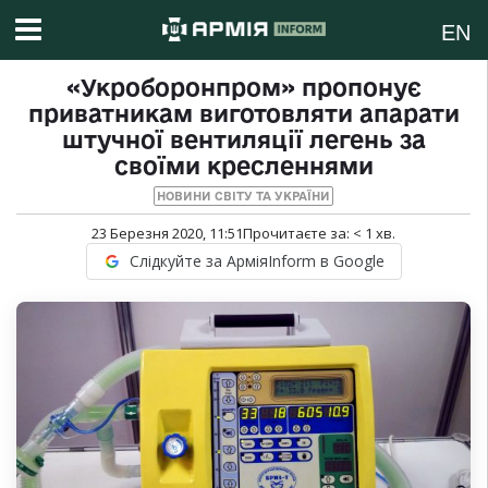
EN
«Укроборонпром» пропонує
приватникам виготовляти апарати
штучної вентиляції легень за
своїми кресленнями
НОВИНИ СВІТУ ТА УКРАЇНИ
23 Березня 2020, 11:51
Прочитаєте за:
< 1
хв.
Слідкуйте за АрміяInform в Google