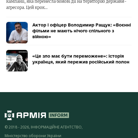
кампанії, яка перенесла бойові дії на територію держави-
агресора. Цей крок…
Актор і офіцер Володимир Ращук: «Воєнні
фільми не мають нічого спільного з
війною»
«Це зло має бути переможене»: історія
українця, який пережив російський полон
© 2018 - 2026, ІНФОРМАЦІЙНЕ АГЕНТСТВО,
Міністерство оборони України