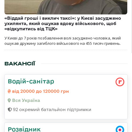
«Віддай гроші і виклич таксі»: у Києві засуджено
ухилянта, який ошукав вдову військового, щоб
«відкупитись від ТЦК»
У Києві до 7 років позбавлення волі засуджено чоловіка, який
ошукав дружину загиблого військового на 455 тисяч гривень.
ВАКАНСІЇ
Водій-санітар
від 20000 до 120000 грн
Вся Україна
92 окремий батальйон підтримки
Розвідник