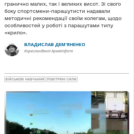
гранично малих, так і великих висот. Зі свого
боку спортсмени-парашутисти надавали
методичні рекомендації своїм колегам, щодо
особливостей у роботі з парашутами типу
«крило».
ВЛАДИСЛАВ ДЕМ'ЯНЕНКО
Кореспондент АрміяInform
ВІЙСЬКОВІ НАВЧАННЯ
ПОВІТРЯНІ СИЛИ