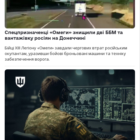
Спецпризначенці «Омеги» знищили дві ББМ та
вантажівку росіян на Донеччині
Бійці ХІІІ Легіону «Омеги» завдали чергових втрат російським
окупантам, уразивши бойові броньовані машини та техніку
забезпечення ворога.