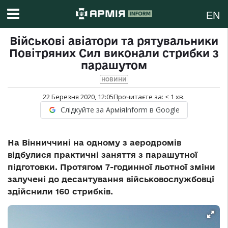
EN
Військові авіатори та рятувальники
Повітряних Сил виконали стрибки з
парашутом
НОВИНИ
22 Березня 2020, 12:05
Прочитаєте за:
< 1
хв.
Слідкуйте за АрміяInform в Google
На Вінниччині на одному з аеродромів
відбулися практичні заняття з парашутної
підготовки. Протягом 7-годинної льотної зміни
залучені до десантування військовослужбовці
здійснили 160 стрибків.