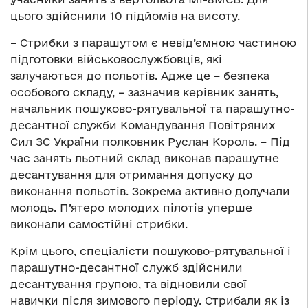
цього здійснили 10 підйомів на висоту.
– Стрибки з парашутом є невід’ємною частиною
підготовки військовослужбовців, які
залучаються до польотів. Адже це – безпека
особового складу, – зазначив керівник занять,
начальник пошуково-рятувальної та парашутно-
десантної служби Командування Повітряних
Сил ЗС України полковник Руслан Король. – Під
час занять льотний склад виконав парашутне
десантування для отримання допуску до
виконання польотів. Зокрема активно долучали
молодь. П’ятеро молодих пілотів уперше
виконали самостійні стрибки.
Крім цього, спеціалісти пошуково-рятувальної і
парашутно-десантної служб здійснили
десантування групою, та відновили свої
навички після зимового періоду. Стрибали як із