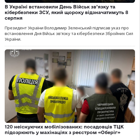
В Україні встановили День Військ зв’язку та
кібербезпеки ЗСУ, який щороку відзначатимуть 8
серпня
Президент України Володимир Зеленський підписав указ про
встановлення Дня Військ зв'язку та кібербезпеки Збройних Сил
України.
120 неіснуючих мобілізованих: посадовців ТЦК
підозрюють у махінаціях з реєстром «Оберіг»