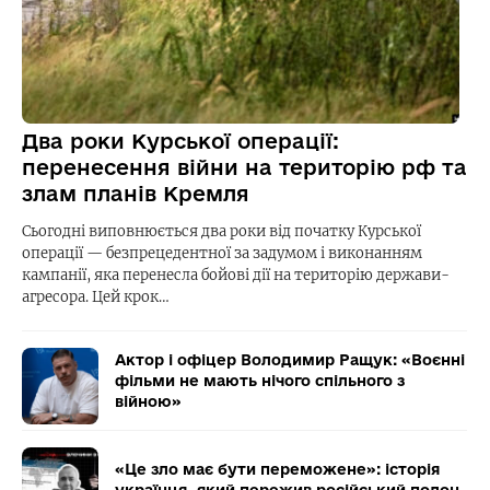
Два роки Курської операції:
перенесення війни на територію рф та
злам планів Кремля
Сьогодні виповнюється два роки від початку Курської
операції — безпрецедентної за задумом і виконанням
кампанії, яка перенесла бойові дії на територію держави-
агресора. Цей крок…
Актор і офіцер Володимир Ращук: «Воєнні
фільми не мають нічого спільного з
війною»
«Це зло має бути переможене»: історія