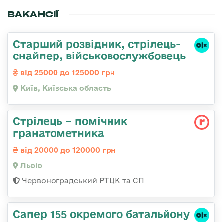
ВАКАНСІЇ
Стаpший pозвідник, стрілець-
снайпеp, військовослужбовець
від 25000 до 125000 грн
Київ, Київська область
Стрілець – помічник
гранатометника
від 20000 до 120000 грн
Львів
Червоноградський РТЦК та СП
Сапер 155 окремого батальйону