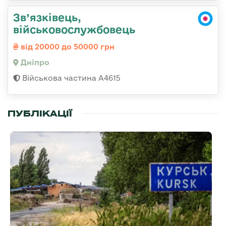
Зв’язківець,
військовослужбовець
від 20000 до 50000 грн
Дніпро
Військова частина А4615
ПУБЛІКАЦІЇ