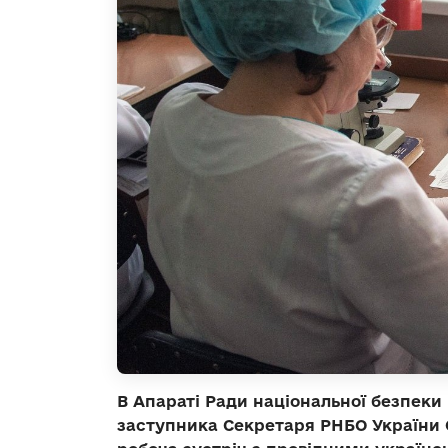
В Апараті Ради національної безпеки
заступника Секретаря РНБО України О