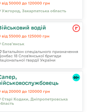
від 50000 до 120000 грн
Ужгород, Закарпатська область
Військовий водій
від 55000 до 125000 грн
Слов'янськ
Батальйон спеціального призначення
Донбас 18 Слов'янської бригади
Національної гвардії України
Сапер,
військовослужбовець
від 20000 до 120000 грн
Старі Кодаки, Дніпропетровська
область