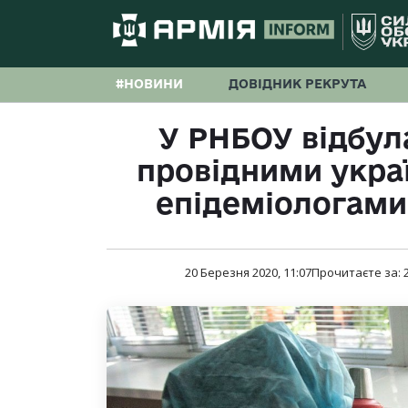
#НОВИНИ
ДОВІДНИК РЕКРУТА
У РНБОУ відбула
провідними укра
епідеміологами
20 Березня 2020, 11:07
Прочитаєте за: