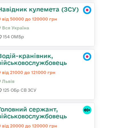
Навідник кулемета (ЗСУ)
від 50000 до 120000 грн
Вся Україна
154 ОМБр
Водій-кранівник,
військовослужбовець
від 21000 до 121000 грн
Львів
125 ОБр СВ ЗСУ
Головний сержант,
військовослужбовець
від 20000 до 120000 грн