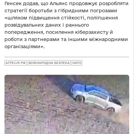
Генсек додав, що Альянс продовжує розробляти
стратегії боротьби з гібридними погрозами
«шляхом підвищення стійкості, поліпшення
розвідувальних даних і раннього
попередження, посилення кіберзахисту й
роботи з партнерами та іншими міжнародними
організаціями».
АГРЕСІЯ РФ
МІЖНАРОДНА БЕЗПЕКА
НАТО