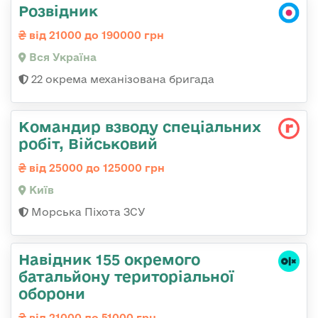
Розвідник
від 21000 до 190000 грн
Вся Україна
22 окрема механізована бригада
Командир взводу спеціальних
робіт, Військовий
від 25000 до 125000 грн
Київ
Морська Піхота ЗСУ
Навідник 155 окремого
батальйону територіальної
оборони
від 21000 до 51000 грн