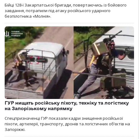
Бійці 128-ї Закарпатської бригади, повертаючись із бойового
завдання, потрапили під атаку російського ударного
безпілотника «Молнія».
ГУР нищать російську піхоту, техніку та логістику
на Запорізькому напрямку
Спецпризначенці ГУР показали кадри знищення російської
піхоти, артилерії, транспорту, дронів та логістичних об’єктів на
Запоріжжі.