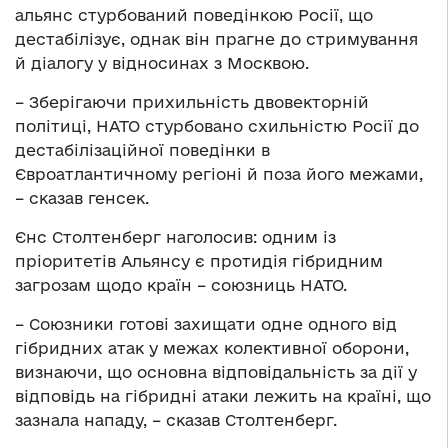
альянс стурбований поведінкою Росії, що
дестабілізує, однак він прагне до стримування
й діалогу у відносинах з Москвою.
– Зберігаючи прихильність двовекторній
політиці, НАТО стурбовано схильністю Росії до
дестабілізаційної поведінки в
Євроатлантичному регіоні й поза його межами,
– сказав генсек.
Єнс Столтенберг наголосив: одним із
пріоритетів Альянсу є протидія гібридним
загрозам щодо країн – союзниць НАТО.
– Союзники готові захищати одне одного від
гібридних атак у межах колективної оборони,
визнаючи, що основна відповідальність за дії у
відповідь на гібридні атаки лежить на країні, що
зазнала нападу, – сказав Столтенберг.