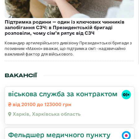
Підтримка родини — один із ключових чинників
запобігання СЗЧ: в Президентській бригаді
розповіли, чому сім’я рятує від СЗЧ
Командир артилерійського дивізіону Президентської бригади з
позивним «Махно» вважає, що підтримка сім'ї - надзвичайно
важливий фактор для військового.
ВАКАНСІЇ
віськова служба за контрактом
від 20100 до 123000 грн
Харків, Харківська область
Фельдшер медичного пункту