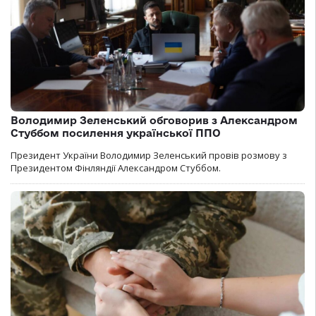
Володимир Зеленський обговорив з Александром
Стуббом посилення української ППО
Президент України Володимир Зеленський провів розмову з
Президентом Фінляндії Александром Стуббом.