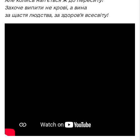
Захоче випити не крові, а вина
за щастя людства, за здоров’я всесвіту!