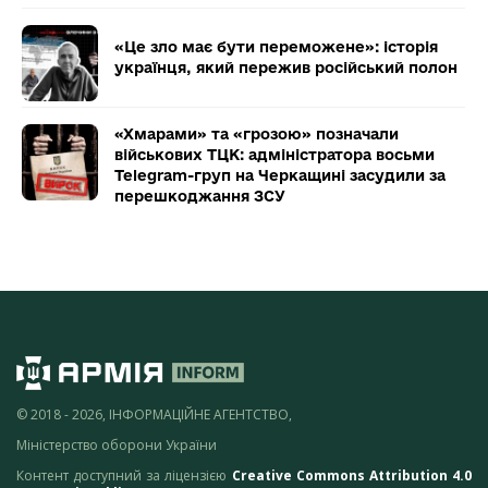
«Це зло має бути переможене»: історія
українця, який пережив російський полон
«Хмарами» та «грозою» позначали
військових ТЦК: адміністратора восьми
Telegram-груп на Черкащині засудили за
перешкоджання ЗСУ
© 2018 - 2026, ІНФОРМАЦІЙНЕ АГЕНТСТВО,
Міністерство оборони України
Контент доступний за ліцензією
Creative Commons Attribution 4.0