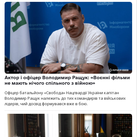
Актор і офіцер Володимир Ращук: «Воєнні фільми
не мають нічого спільного з війною»
Офіцер батальйону «Свобода» Нацгвардії України капітан
Володимир Ращук належить до тих командирів та військових
лідерів, чий досвід формувався вже в бою.