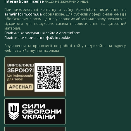
International license
якщо не зазначено інше.
При використанні контенту з сайту АрміяInform посилання на
armyinform.com.ua
обов’язкове. Для суб’єктів у сфері онлайн-медіа
обов’язковим є розміщення у першому абзаці матеріалу прямого та
відкритого для пошукових систем гіперпосилання на цитований
матеріал.
Політика користування сайтом АрміяInform
Політика використання файлів cookie
Зауваження та пропозиції по роботі сайту надсилайте на адресу:
webmaster@armyinform.com.ua