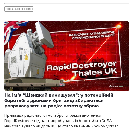
ЛІНА КОСТЕНКО
На ім’я “Швидкий винищувач”: у потенційній
боротьбі з дронами британці збираються
розраховувати на радіочастотну зброю
Приладдя радіочастотної зброї спрямованої енергії
RapidDestroyer під час випробувань із боротьби з БпЛА
нейтралізувало 80 дронів, що стало значним кроком у праг