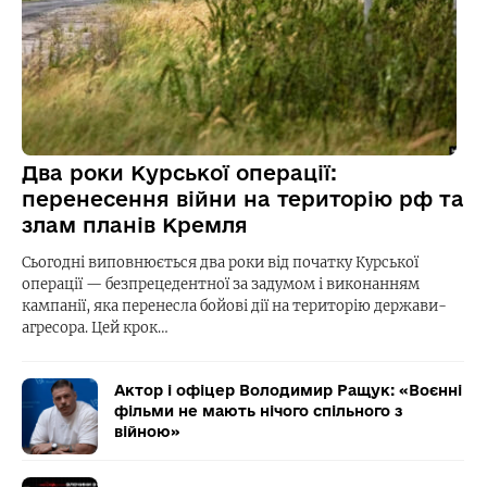
Два роки Курської операції:
перенесення війни на територію рф та
злам планів Кремля
Сьогодні виповнюється два роки від початку Курської
операції — безпрецедентної за задумом і виконанням
кампанії, яка перенесла бойові дії на територію держави-
агресора. Цей крок…
Актор і офіцер Володимир Ращук: «Воєнні
фільми не мають нічого спільного з
війною»