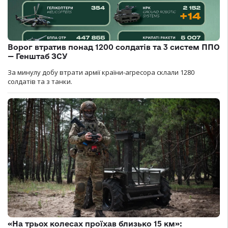
Ворог втратив понад 1200 солдатів та 3 систем ППО
— Генштаб ЗСУ
За минулу добу втрати армії країни-агресора склали 1280
солдатів та з танки.
«На трьох колесах проїхав близько 15 км»: