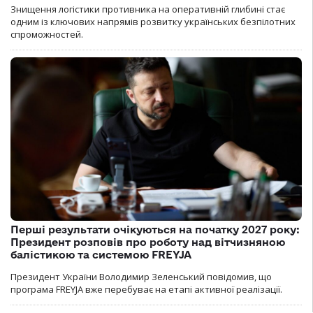
Знищення логістики противника на оперативній глибині стає
одним із ключових напрямів розвитку українських безпілотних
спроможностей.
Перші результати очікуються на початку 2027 року:
Президент розповів про роботу над вітчизняною
балістикою та системою FREYJA
Президент України Володимир Зеленський повідомив, що
програма FREYJA вже перебуває на етапі активної реалізації.