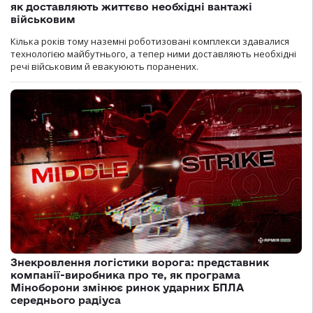
як доставляють життєво необхідні вантажі
військовим
Кілька років тому наземні роботизовані комплекси здавалися
технологією майбутнього, а тепер ними доставляють необхідні
речі військовим й евакуюють поранених.
Знекровлення логістики ворога: представник
компанії-виробника про те, як програма
Міноборони змінює ринок ударних БПЛА
середнього радіуса