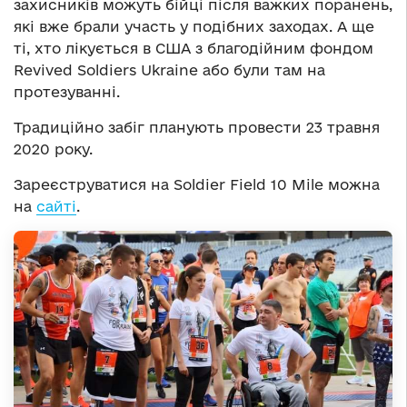
захисників можуть бійці після важких поранень,
які вже брали участь у подібних заходах. А ще
ті, хто лікується в США з благодійним фондом
Revived Soldiers Ukraine або були там на
протезуванні.
Традиційно забіг планують провести 23 травня
2020 року.
Зареєструватися на Soldier Field 10 Mile можна
на
сайті
.