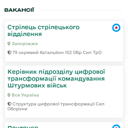
ВАКАНСІЇ
Стрілець стрілецького
відділення
Запоріжжя
79 окремий батальйон 102 ОБр Сил ТрО
Керівник підрозділу цифрової
трансформації командування
Штурмових військ
Вся Україна
Структура цифрової трансформації Сил
Оборони
Понтонер