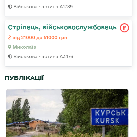
Військова частина А1789
Стрілець, військовослужбовець
від 21000 до 51000 грн
Миколаїв
Військова частина А3476
ПУБЛІКАЦІЇ