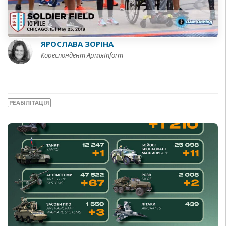
ЯРОСЛАВА ЗОРІНА
Кореспондент АрміяInform
РЕАБІЛІТАЦІЯ