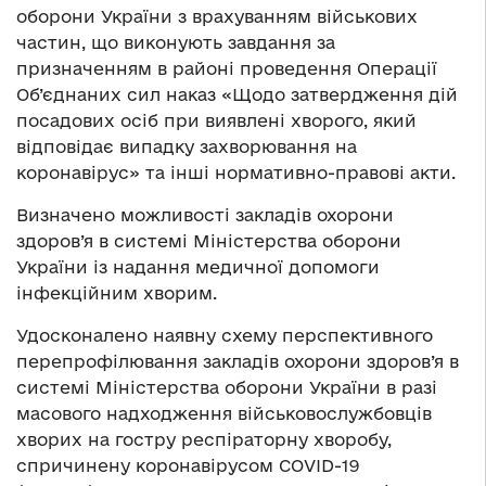
оборони України з врахуванням військових
частин, що виконують завдання за
призначенням в районі проведення Операції
Об’єднаних сил наказ «Щодо затвердження дій
посадових осіб при виявлені хворого, який
відповідає випадку захворювання на
коронавірус» та інші нормативно-правові акти.
Визначено можливості закладів охорони
здоров’я в системі Міністерства оборони
України із надання медичної допомоги
інфекційним хворим.
Удосконалено наявну схему перспективного
перепрофілювання закладів охорони здоров’я в
системі Міністерства оборони України в разі
масового надходження військовослужбовців
хворих на гостру респіраторну хворобу,
спричинену коронавірусом COVID-19