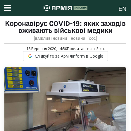
EN
Коронавірус COVID-19: яких заходів
вживають військові медики
ВАЖЛИВІ НОВИНИ
НОВИНИ
ООС
18 Березня 2020, 14:50
Прочитаєте за:
3
хв.
Слідкуйте за АрміяInform в Google