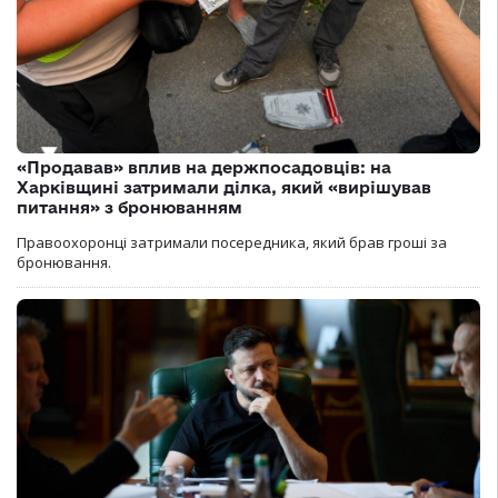
«Продавав» вплив на держпосадовців: на
Харківщині затримали ділка, який «вирішував
питання» з бронюванням
Правоохоронці затримали посередника, який брав гроші за
бронювання.