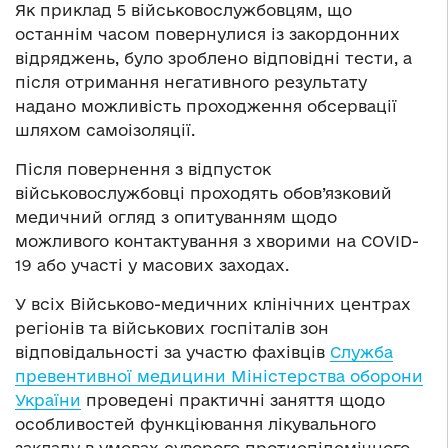
Як приклад 5 військовослужбовцям, що
останнім часом повернулися із закордонних
відряджень, було зроблено відповідні тести, а
після отримання негативного результату
надано можливість проходження обсервації
шляхом самоізоляції.
Після повернення з відпусток
військовослужбовці проходять обов’язковий
медичний огляд з опитуванням щодо
можливого контактування з хворими на COVID-
19 або участі у масових заходах.
У всіх Військово-медичних клінічних центрах
регіонів та військових госпіталів зон
відповідальності за участю фахівців
Служба
превентивної медицини Міністерства оборони
України
проведені практичні заняття щодо
особливостей функціювання лікувального