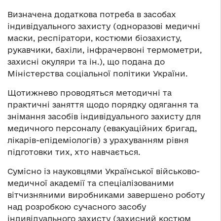
Визначена додаткова потреба в засобах
індивідуального захисту (одноразові медичні
маски, респіратори, костюми біозахисту,
рукавчики, бахіли, інфрачервоні термометри,
захисні окуляри та ін.), що подана до
Міністерства соціальної політики України.
Щотижнево проводяться методичні та
практичні заняття щодо порядку одягання та
знімання засобів індивідуального захисту для
медичного персоналу (евакуаційних бригад,
лікарів-епідеміологів) з урахуванням рівня
підготовки тих, хто навчається.
Сумісно із науковцями Української військово-
медичної академії та спеціалізованими
вітчизняними виробниками завершено роботу
над розробкою сучасного засобу
індивідуального захисту (захисний костюм