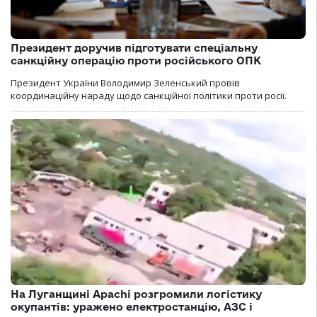
Президент доручив підготувати спеціальну
санкційну операцію проти російського ОПК
Президент України Володимир Зеленський провів
координаційну нараду щодо санкційної політики проти росії.
На Луганщині Apachi розгромили логістику
окупантів: уражено електростанцію, АЗС і