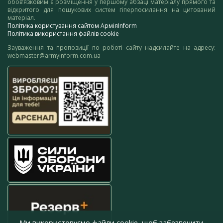
обов’язковим є розміщення у першому абзаці матеріалу прямого та
відкритого для пошукових систем гіперпосилання на цитований
матеріал.
Політика користування сайтом АрміяInform
Політика використання файлів cookie
Зауваження та пропозиції по роботі сайту надсилайте на адресу:
webmaster@armyinform.com.ua
Ми використовуємо файли cookie, щоб забезпечити