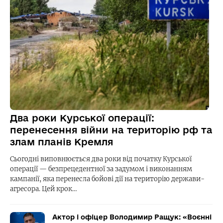
Два роки Курської операції:
перенесення війни на територію рф та
злам планів Кремля
Сьогодні виповнюється два роки від початку Курської
операції — безпрецедентної за задумом і виконанням
кампанії, яка перенесла бойові дії на територію держави-
агресора. Цей крок…
Актор і офіцер Володимир Ращук: «Воєнні