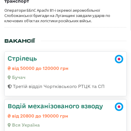
транспорт
Оператори ББпС Apachi 81-ї окремої аеромобільної
Слобожанської бригади на Луганщині завдали ударів по
ключових об’єктах логістики російських військ.
ВАКАНСІЇ
Стрілець
від 50000 до 120000 грн
Бучач
Третій відділ Чортківського РТЦК та СП
Водій механізованого взводу
від 20800 до 190000 грн
Вся Україна