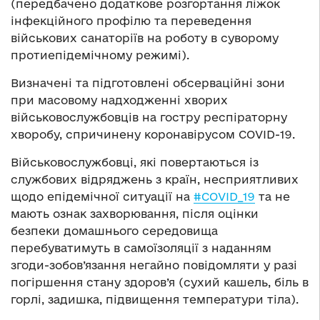
(передбачено додаткове розгортання ліжок
інфекційного профілю та переведення
військових санаторіїв на роботу в суворому
протиепідемічному режимі).
Визначені та підготовлені обсерваційні зони
при масовому надходженні хворих
військовослужбовців на гостру респіраторну
хворобу, спричинену коронавірусом COVID-19.
Військовослужбовці, які повертаються із
службових відряджень з країн, несприятливих
щодо епідемічної ситуації на
#
COVID_19
та не
мають ознак захворювання, після оцінки
безпеки домашнього середовища
перебуватимуть в самоїзоляції з наданням
згоди-зобов’язання негайно повідомляти у разі
погіршення стану здоров’я (сухий кашель, біль в
горлі, задишка, підвищення температури тіла).