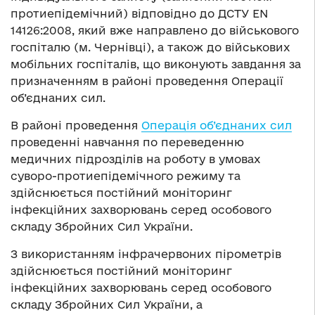
протиепідемічний) відповідно до ДСТУ ЕN
14126:2008, який вже направлено до військового
госпіталю (м. Чернівці), а також до військових
мобільних госпіталів, що виконують завдання за
призначенням в районі проведення Операції
об’єднаних сил.
В районі проведення
Операція об’єднаних сил
проведенні навчання по переведенню
медичних підрозділів на роботу в умовах
суворо-протиепідемічного режиму та
здійснюється постійний моніторинг
інфекційних захворювань серед особового
складу Збройних Сил України.
З використанням інфрачервоних пірометрів
здійснюється постійний моніторинг
інфекційних захворювань серед особового
складу Збройних Сил України, а