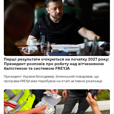
Перші результати очікуються на початку 2027 року:
Президент розповів про роботу над вітчизняною
балістикою та системою FREYJA
Президент України Володимир Зеленський повідомив, що
програма FREYJA вже перебуває на етапі активної реалізації.