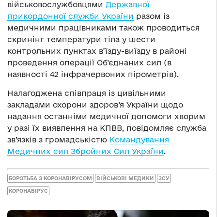
військовослужбовцями
Державної
прикордонної служби України
разом із
медичними працівниками також проводиться
скринінг температури тіла у шести
контрольних пунктах в’їзду-виїзду в районі
проведення операції Об’єднаних сил (в
наявності 42 інфрачервоних пірометрів).
Налагоджена співпраця із цивільними
закладами охорони здоров’я України щодо
надання останніми медичної допомоги хворим
у разі їх виявлення на КПВВ, повідомляє служба
зв’язків з громадськістю
Командування
Медичних сил Збройних Сил України
.
БОРОТЬБА З КОРОНАВІРУСОМ
ВІЙСЬКОВІ МЕДИКИ
ЗСУ
КОРОНАВІРУС