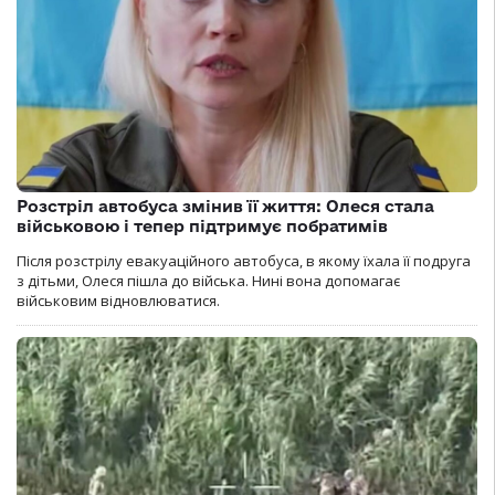
Розстріл автобуса змінив її життя: Олеся стала
військовою і тепер підтримує побратимів
Після розстрілу евакуаційного автобуса, в якому їхала її подруга
з дітьми, Олеся пішла до війська. Нині вона допомагає
військовим відновлюватися.