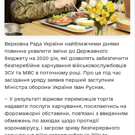
Верховна Рада України найближчими днями
повинна ухвалити зміни до Державного
бюджету на 2020 рік, які дозволять забезпечити
безперебійне харчування військовослужбовців
ЗСУ та МВС в поточному році. Про це під час
засідання уряду заявив перший заступник
Міністра оборони України Іван Руснак.
− У результаті відмови переможців торгів
надавати послуги харчування, посилаючись на
форсмажорні обставини, пов’язані з введенням
обмежень по заходах щодо протидії
коронавірусу, і загрози зриву безперервного