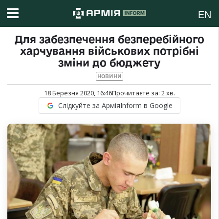
EN
Для забезпечення безперебійного
харчування військових потрібні
зміни до бюджету
НОВИНИ
18 Березня 2020, 16:46
Прочитаєте за:
2
хв.
Слідкуйте за АрміяInform в Google