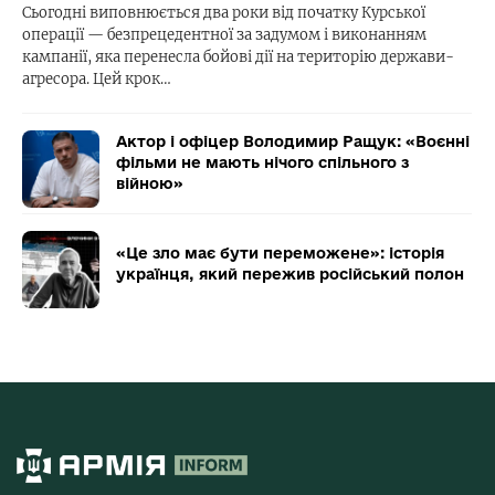
Сьогодні виповнюється два роки від початку Курської
операції — безпрецедентної за задумом і виконанням
кампанії, яка перенесла бойові дії на територію держави-
агресора. Цей крок…
Актор і офіцер Володимир Ращук: «Воєнні
фільми не мають нічого спільного з
війною»
«Це зло має бути переможене»: історія
українця, який пережив російський полон