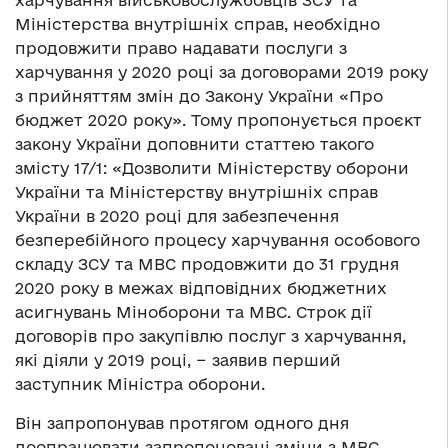
харчування військовослужбовців ЗСУ та
Міністерства внутрішніх справ, необхідно
продовжити право надавати послуги з
харчування у 2020 році за договорами 2019 року
з прийняттям змін до Закону України «Про
бюджет 2020 року». Тому пропонується проєкт
закону України доповнити статтею такого
змісту 17/1: «Дозволити Міністерству оборони
України та Міністерству внутрішніх справ
України в 2020 році для забезпечення
безперебійного процесу харчування особового
складу ЗСУ та МВС продовжити до 31 грудня
2020 року в межах відповідних бюджетних
асигнувань Міноборони та МВС. Строк дії
договорів про закупівлю послуг з харчування,
які діяли у 2019 році, − заявив перший
заступник Міністра оборони.
Він запропонував протягом одного дня
доопрацювати запропоновані зміни з МВС,