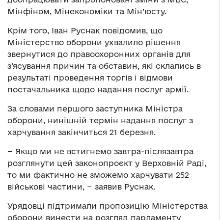
Мінфіном, Мінекономіки та Мін’юсту.
Крім того, Іван Руснак повідомив, що
Міністерство оборони ухвалило рішення
звернутися до правоохоронних органів для
з’ясування причин та обставин, які склались в
результаті проведення торгів і відмови
постачальника щодо надання послуг армії.
За словами першого заступника Міністра
оборони, нинішній термін надання послуг з
харчування закінчиться 21 березня.
− Якщо ми не встигнемо завтра-післязавтра
розглянути цей законопроєкт у Верховній Раді,
то ми фактично не зможемо харчувати 252
військові частини, − заявив Руснак.
Урядовці підтримали пропозицію Міністерства
оборони винести на розгляд парламенту