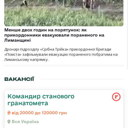
Менше двох годин на порятунок: як
прикордонники евакуювали пораненого на
Лиманщині
Дронарі підрозділу «Срібна Трійка» прикордонної бригади
«Помста» зафільмували евакуацію пораненого побратима на
Лиманському напрямку.
ВАКАНСІЇ
Командир станового
гранатомета
від 20000 до 120000 грн
Вся Україна