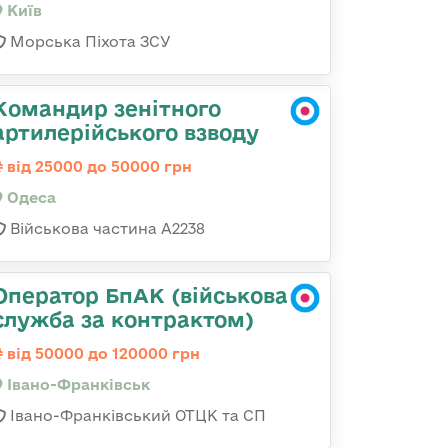
Київ
Морська Піхота ЗСУ
Командир зенітного
артилерійського взводу
від 25000 до 50000 грн
Одеса
Військова частина А2238
Оператор БпАК (військова
служба за контрактом)
від 50000 до 120000 грн
Івано-Франківськ
Івано-Франківський ОТЦК та СП