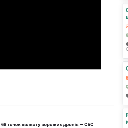
о 68 точок вильоту ворожих дронів — СБС