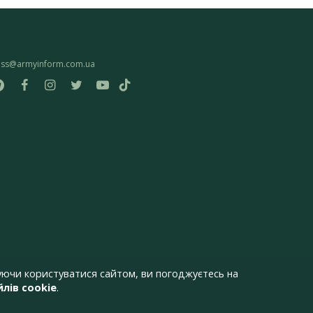
ess@armyinform.com.ua
ючи користуватися сайтом, ви погоджуєтесь на
лів cookie
.