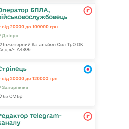
Оператор БПЛА,
військовослужбовець
від 20000 до 100000 грн
Дніпро
Інженерний батальйон Сил ТрО ОК
Схід в/ч А4806
Стрілець
від 20000 до 120000 грн
Запоріжжя
65 ОМБр
Редактор Telegram-
каналу