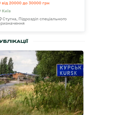
від 20000 до 30000 грн
Київ
Стугна, Підрозділ спеціального
призначення
УБЛІКАЦІЇ