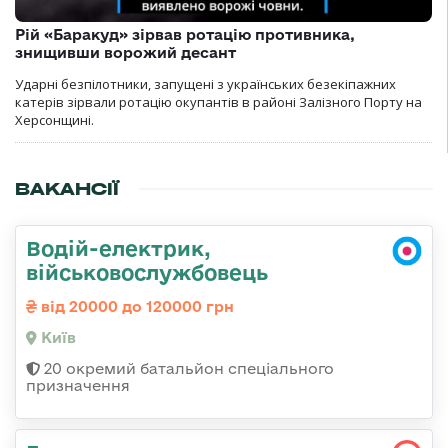
Рій «Баракуд» зірвав ротацію противника,
знищивши ворожий десант
Ударні безпілотники, запущені з українських безекіпажних
катерів зірвали ротацію окупантів в районі Залізного Порту на
Херсонщині.
ВАКАНСІЇ
Водій-електрик,
військовослужбовець
від 20000 до 120000 грн
Київ
20 окремий батальйон спеціального
призначення