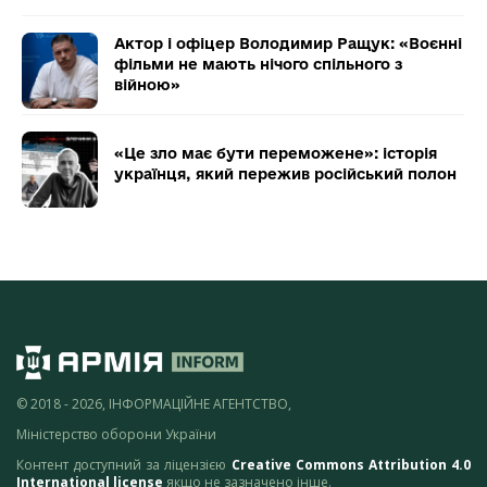
Актор і офіцер Володимир Ращук: «Воєнні
фільми не мають нічого спільного з
війною»
«Це зло має бути переможене»: історія
українця, який пережив російський полон
© 2018 - 2026, ІНФОРМАЦІЙНЕ АГЕНТСТВО,
Міністерство оборони України
Контент доступний за ліцензією
Creative Commons Attribution 4.0
International license
якщо не зазначено інше.