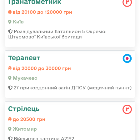
Гранатометник
від 20100 до 120000 грн
Київ
Розвідувальний батальйон 5 Окремої
Штурмової Київської бригади
Терапевт
від 20000 до 30000 грн
Мукачево
27 прикордонний загін ДПСУ (медичний пункт)
Стрілець
до 20500 грн
Житомир
Військова частина А2192