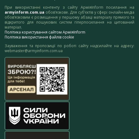
При використанні контенту з сайту АрміяInform посилання на
armyinform.com.ua
обов’язкове. Для суб’єктів у сфері онлайн-медіа
обов’язковим є розміщення у першому абзаці матеріалу прямого та
відкритого для пошукових систем гіперпосилання на цитований
матеріал.
Політика користування сайтом АрміяInform
Політика використання файлів cookie
Зауваження та пропозиції по роботі сайту надсилайте на адресу:
webmaster@armyinform.com.ua