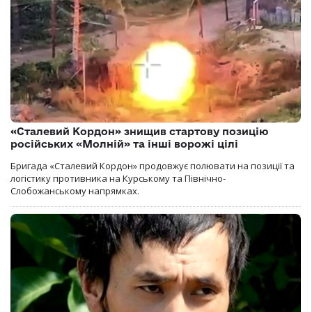
«Сталевий Кордон» знищив стартову позицію
російських «Молній» та інші ворожі цілі
Бригада «Сталевий Кордон» продовжує полювати на позиції та
логістику противника на Курському та Північно-
Слобожанському напрямках.