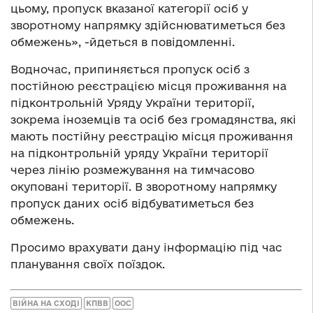
цьому, пропуск вказаної категорії осіб у
зворотному напрямку здійснюватиметься без
обмежень», -йдеться в повідомленні.
Водночас, припиняється пропуск осіб з
постійною реєстрацією місця проживання на
підконтрольній Уряду України території,
зокрема іноземців та осіб без громадянства, які
мають постійну реєстрацію місця проживання
на підконтрольній уряду України території
через лінію розмежування на тимчасово
окуповані території. В зворотному напрямку
пропуск даних осіб відбуватиметься без
обмежень.
Просимо врахувати дану інформацію під час
планування своїх поїздок.
ВІЙНА НА СХОДІ
КПВВ
ООС