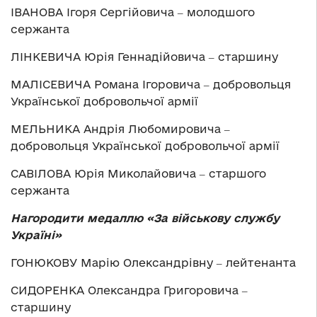
ІВАНОВА Ігоря Сергійовича ‒ молодшого
сержанта
ЛІНКЕВИЧА Юрія Геннадійовича ‒ старшину
МАЛІСЕВИЧА Романа Ігоровича ‒ добровольця
Української добровольчої армії
МЕЛЬНИКА Андрія Любомировича ‒
добровольця Української добровольчої армії
САВІЛОВА Юрія Миколайовича ‒ старшого
сержанта
Нагородити медаллю «За військову службу
Україні»
ГОНЮКОВУ Марію Олександрівну ‒ лейтенанта
СИДОРЕНКА Олександра Григоровича ‒
старшину