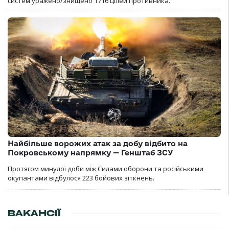
систем уражено/знищено 1716 цілей противника.
Найбільше ворожих атак за добу відбито на
Покровському напрямку — Генштаб ЗСУ
Протягом минулої доби між Силами оборони та російськими
окупантами відбулося 223 бойових зіткнень.
ВАКАНСІЇ