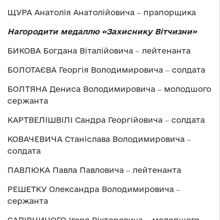
ЩУРА Анатолія Анатолійовича ‒ прапорщика
Нагородити медаллю «Захиснику Вітчизни»
БИКОВА Богдана Віталійовича ‒ лейтенанта
БОЛОТАЄВА Георгія Володимировича ‒ солдата
БОЛТЯНА Дениса Володимировича ‒ молодшого
сержанта
КАРТВЕЛІШВІЛІ Сандра Георгійовича ‒ солдата
КОВАЧЕВИЧА Станіслава Володимировича ‒
солдата
ПАВЛЮКА Павла Павловича ‒ лейтенанта
РЕШЕТКУ Олександра Володимировича ‒
сержанта