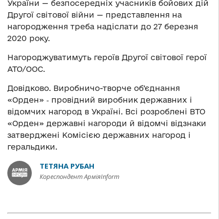
України — безпосередніх учасників бойових дій
Другої світової війни — представлення на
нагородження треба надіслати до 27 березня
2020 року.
Нагороджуватимуть героїв Другої світової герої
АТО/ООС.
Довідково. Виробничо-творче об’єднання
«Орден» ‑ провідний виробник державних і
відомчих нагород в Україні. Всі розроблені ВТО
«Орден» державні нагороди й відомчі відзнаки
затверджені Комісією державних нагород і
геральдики.
ТЕТЯНА РУБАН
Кореспондент АрміяInform