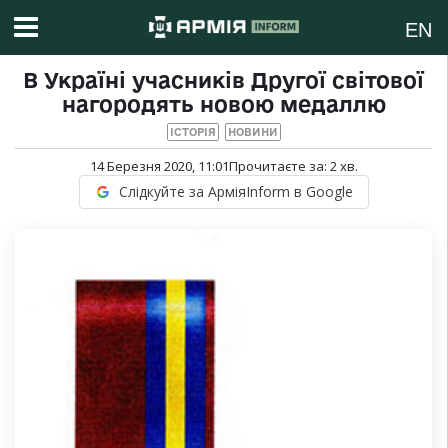
EN
В Україні учасників Другої світової
нагородять новою медаллю
ІСТОРІЯ
НОВИНИ
14 Березня 2020, 11:01
Прочитаєте за:
2
хв.
Слідкуйте за АрміяInform в Google