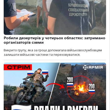
Робили дезертирів у чотирьох областях: затримано
організаторів схеми
Викрито групу, яка за гроші допомагала військовослужбовцям
залишати військові частини та переховуватися.