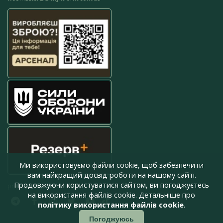
Ми використовуємо файли cookie, щоб забезпечити
вам найкращий досвід роботи на нашому сайті.
Продовжуючи користуватися сайтом, ви погоджуєтесь
press@armyinform.com.ua
на використання файлів cookie. Детальніше про
політику використання файлів cookie
.
Погоджуюсь