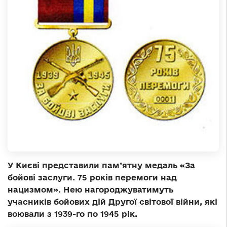
У Києві представили пам’ятну медаль «За
бойові заслуги. 75 років перемоги над
нацизмом». Нею нагороджуватимуть
учасників бойових дій Другої світової війни, які
воювали з 1939-го по 1945 рік.