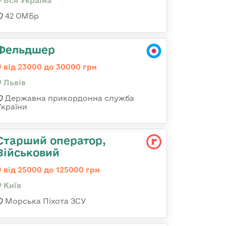
Вся Україна
42 ОМБр
Фельдшер
від 23000 до 30000 грн
Львів
Державна прикордонна служба
України
Старший оператор,
Військовий
від 25000 до 125000 грн
Київ
Морська Піхота ЗСУ