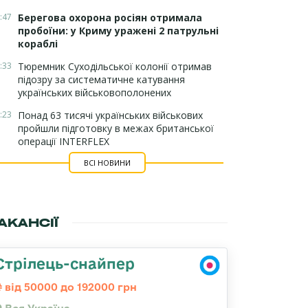
:47
Берегова охорона росіян отримала
пробоїни: у Криму уражені 2 патрульні
кораблі
:33
Тюремник Суходільської колонії отримав
підозру за систематичне катування
українських військовополонених
:23
Понад 63 тисячі українських військових
пройшли підготовку в межах британської
операції INTERFLEX
ВСІ НОВИНИ
АКАНСІЇ
Стрілець-снайпер
від 50000 до 192000 грн