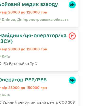
Бойовий медик взводу
від 20000 до 120000 грн
Дніпро, Дніпропетровська область
Навідник/ця-оператор/ка
(ЗСУ)
від 20000 до 120000 грн
Київ
130 Батальйон ТрО
Оператор РЕР/РЕБ
від 28000 до 150000 грн
Київ
Єдиний рекрутинговий центр ССО ЗСУ