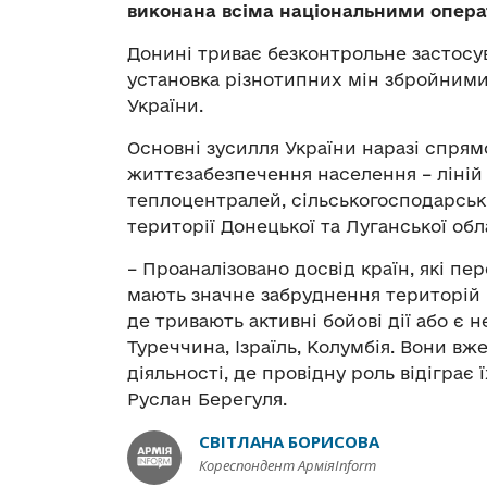
виконана всіма національними опера
Донині триває безконтрольне застосу
установка різнотипних мін збройними
України.
Основні зусилля України наразі спрям
життєзабезпечення населення – ліній 
теплоцентралей, сільськогосподарськи
території Донецької та Луганської обл
– Проаналізовано досвід країн, які пер
мають значне забруднення територій
де тривають активні бойові дії або є 
Туреччина, Ізраїль, Колумбія. Вони в
діяльності, де провідну роль відіграє
Руслан Берегуля.
СВІТЛАНА БОРИСОВА
Кореспондент АрміяInform