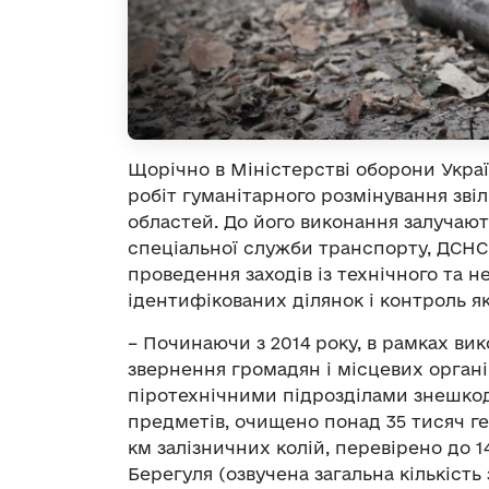
Щорічно в Міністерстві оборони Украї
робіт гуманітарного розмінування зві
областей. До його виконання залучают
спеціальної служби транспорту, ДСНС,
проведення заходів із технічного та 
ідентифікованих ділянок і контроль я
– Починаючи з 2014 року, в рамках вик
звернення громадян і місцевих органі
піротехнічними підрозділами знешко
предметів, очищено понад 35 тисяч гек
км залізничних колій, перевірено до 1
Берегуля (озвучена загальна кількіст