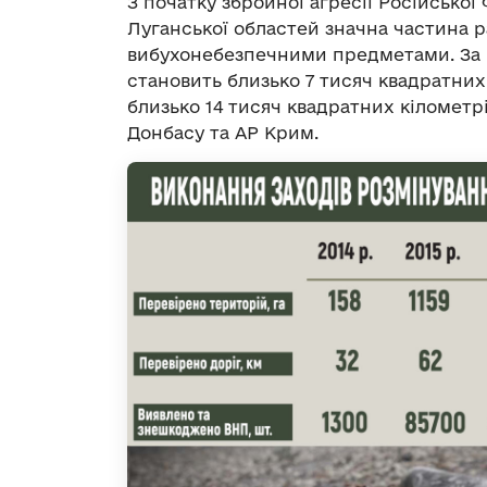
З початку збройної агресії Російської
Луганської областей значна частина р
вибухонебезпечними предметами. За 
становить близько 7 тисяч квадратних
близько 14 тисяч квадратних кілометр
Донбасу та АР Крим.