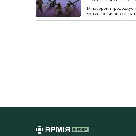
Міноборони продовжує пр
яка дозволяє оновлювати