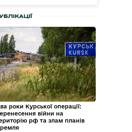
УБЛІКАЦІЇ
ва роки Курської операції:
еренесення війни на
ериторію рф та злам планів
ремля